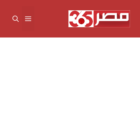
نتقل
لى
القائمة
لمحتوى