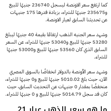
كما ارتفع سعر الاونصة ليسجل 236740 جنيهًا للبيع
و235675 جنيهًا للشراء، بزيادة قدرها 175 جنيهات
عن تحديثنا السابق لعيار الاونصة.
وشهد سعر الجنيه الذهب ارتفاعًا بقيمة 40 جنيهًا ليبلغ
53280 جنيهًا للبيع و53040 جنيهًا للشراء، عن السعر
السابق الذي كان 53560 جنيهًا للبيع و53000 جنيهًا
للشراء.
وشهد سعر الأونصة بالدولار انخفاضًا بالسوق المصري
الآن، حيث بلغ 5010.02 جنيهًا للبيع و0 جنيهًا للشراء،
منخفضًا بمقدار 0 جنيهات عن التحديث السابق، حيث
كان قد سجل 5014.79 جنيهًا للبيع و 0 جنيهًا للشراء.
ما هو سعر الذهب عيار 21