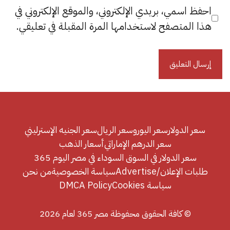
احفظ اسمي، بريدي الإلكتروني، والموقع الإلكتروني في
هذا المتصفح لاستخدامها المرة المقبلة في تعليقي.
سعر الدولار
سعر اليورو
سعر الريال
سعر الجنيه الإسترليني
سعر الدرهم الإماراتي
أسعار الذهب
سعر الدولار في السوق السوداء في مصر اليوم 365
طلبات الإعلان/Advertise
سياسة الخصوصية
من نحن
سياسة Cookies
DMCA Policy
© كافة الحقوق محفوظة مصر 365 لعام 2026