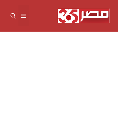
نتقل
لى
القائمة
لمحتوى