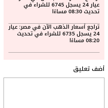
عيار 24 يسجل 6745 للشراء في
تحديث 08:30 مساءًا
تراجع أسعار الذهب الآن في مصر: عيار
24 يسجل 6735 للشراء في تحديث
08:20 مساءًا
أضف تعليق
تعليق