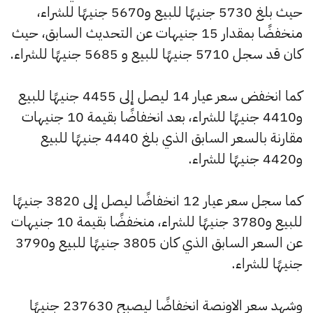
حيث بلغ 5730 جنيهًا للبيع و5670 جنيهًا للشراء،
منخفضًا بمقدار 15 جنيهات عن التحديث السابق، حيث
كان قد سجل 5710 جنيهًا للبيع و 5685 جنيهًا للشراء.
كما انخفض سعر عيار 14 ليصل إلى 4455 جنيهًا للبيع
و4410 جنيهًا للشراء، بعد انخفاضًا بقيمة 10 جنيهات
مقارنة بالسعر السابق الذي بلغ 4440 جنيهًا للبيع
و4420 جنيهًا للشراء.
كما سجل سعر عيار 12 انخفاضًا ليصل إلى 3820 جنيهًا
للبيع و3780 جنيهًا للشراء، منخفضًا بقيمة 10 جنيهات
عن السعر السابق الذي كان 3805 جنيهًا للبيع و3790
جنيهًا للشراء.
وشهد سعر الاونصة انخفاضًا ليصبح 237630 جنيهًا