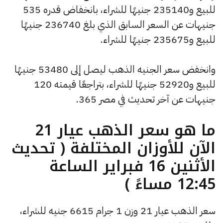
للبيع و235140 جنيهًا للشراء، بانخفاض قدره 535
جنيهات عن السعر السابق الذي بلغ 236740 جنيهًا
للبيع و235675 جنيهًا للشراء.
وانخفض سعر الجنيه الذهب ليصل إلى 53480 جنيهًا
للبيع و52920 جنيهًا للشراء، بتراجعًا قيمته 120
جنيهات عن آخر تحديث في مصر 365.
ما هو سعر الذهب عيار 21
الآن للأوزان المختلفة ( تحديث
الأثنين 16 فبراير الساعة
12:45 مساءً )
سعر الذهب عيار 21 وزن 1 جرام 6615 جنيه للشراء،