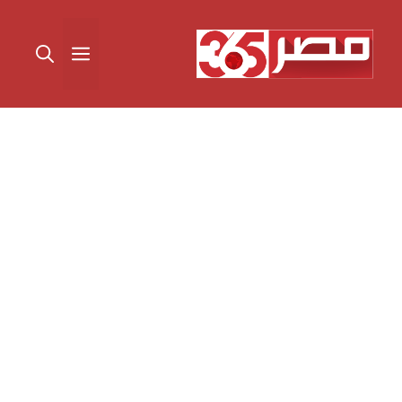
نتقل
لى
القائمة
لمحتوى