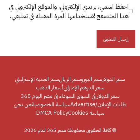
احفظ اسمي، بريدي الإلكتروني، والموقع الإلكتروني في
هذا المتصفح لاستخدامها المرة المقبلة في تعليقي.
سعر الدولار
سعر اليورو
سعر الريال
سعر الجنيه الإسترليني
سعر الدرهم الإماراتي
أسعار الذهب
سعر الدولار في السوق السوداء في مصر اليوم 365
طلبات الإعلان/Advertise
سياسة الخصوصية
من نحن
سياسة Cookies
DMCA Policy
© كافة الحقوق محفوظة مصر 365 لعام 2026