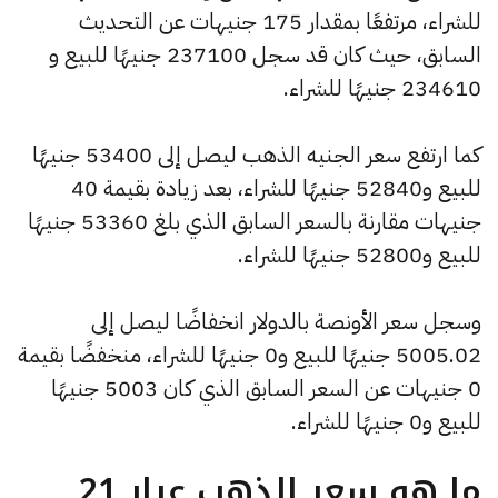
للشراء، مرتفعًا بمقدار 175 جنيهات عن التحديث
السابق، حيث كان قد سجل 237100 جنيهًا للبيع و
234610 جنيهًا للشراء.
كما ارتفع سعر الجنيه الذهب ليصل إلى 53400 جنيهًا
للبيع و52840 جنيهًا للشراء، بعد زيادة بقيمة 40
جنيهات مقارنة بالسعر السابق الذي بلغ 53360 جنيهًا
للبيع و52800 جنيهًا للشراء.
وسجل سعر الأونصة بالدولار انخفاضًا ليصل إلى
5005.02 جنيهًا للبيع و0 جنيهًا للشراء، منخفضًا بقيمة
0 جنيهات عن السعر السابق الذي كان 5003 جنيهًا
للبيع و0 جنيهًا للشراء.
ما هو سعر الذهب عيار 21