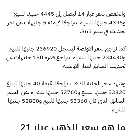
وانخفض سعر عيار 14 ليصل إلى 4445 جنيهًا للبيع
و4395 جنيهًا للشراء، بتراجعًا قيمته 5 جنيهات عن آخر
تحديث في مصر 365.
كما تراجع سعر الاونصة ليسجل 236920 جنيهًا للبيع
و234430 جنيهًا للشراء، بتراجع قدره 180 جنيهات عن
تحديثنا السابق لعيار الاونصة.
وشهد سعر الجنيه الذهب تراجعًا بقيمة 40 جنيهًا ليبلغ
53320 جنيهًا للبيع و52760 جنيهًا للشراء ،عن السعر
السابق الذي كان 53360 جنيهًا للبيع و52800 جنيهًا
للشراء.
ما هو سعر الذهب عيار 21