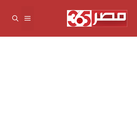
نتقل
لى
القائمة
لمحتوى