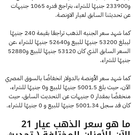
و233900 جنيهًا للشراء، بتراجع قدره 1065 جنيهات
عن تحديثنا السابق لعيار الاونصة.
كما شهد سعر الجنيه الذهب تراجعًا بقيمة 240 جنيهًا
ليبلغ 53200 جنيهًا للبيع و52640 جنيهًا للشراء ،عن
السعر السابق الذي كان 53120 جنيهًا للبيع و52880
جنيهًا للشراء.
كما شهد سعر الأونصة بالدولار انخفاضًا بالسوق المصري
الآن، حيث بلغ 5001.5 جنيهًا للبيع و0 جنيهًا للشراء،
منخفضًا بمقدار 0 جنيهات عن التحديث السابق، حيث
كان قد سجل 5001.34 جنيهًا للبيع و 0 جنيهًا للشراء.
ما هو سعر الذهب عيار 21
الآن للأوزان المختلفة ( تحديث