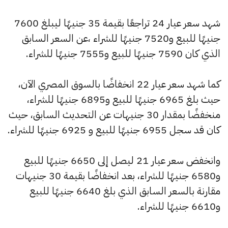
شهد سعر عيار 24 تراجعًا بقيمة 35 جنيهًا ليبلغ 7600
جنيهًا للبيع و7520 جنيهًا للشراء ،عن السعر السابق
الذي كان 7590 جنيهًا للبيع و7555 جنيهًا للشراء.
كما شهد سعر عيار 22 انخفاضًا بالسوق المصري الآن،
حيث بلغ 6965 جنيهًا للبيع و6895 جنيهًا للشراء،
منخفضًا بمقدار 30 جنيهات عن التحديث السابق، حيث
كان قد سجل 6955 جنيهًا للبيع و 6925 جنيهًا للشراء.
وانخفض سعر عيار 21 ليصل إلى 6650 جنيهًا للبيع
و6580 جنيهًا للشراء، بعد انخفاضًا بقيمة 30 جنيهات
مقارنة بالسعر السابق الذي بلغ 6640 جنيهًا للبيع
و6610 جنيهًا للشراء.