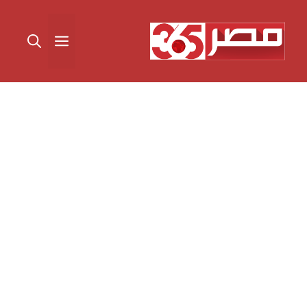
نتقل
لى
القائمة
لمحتوى