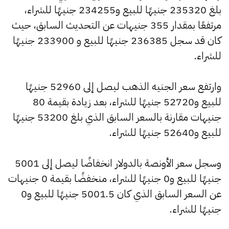
بلغ 235320 جنيهًا للبيع و234255 جنيهًا للشراء،
مرتفعًا بمقدار 355 جنيهات عن التحديث السابق، حيث
كان قد سجل 236385 جنيهًا للبيع و 233900 جنيهًا
للشراء.
وارتفع سعر الجنيه الذهب ليصل إلى 52960 جنيهًا
للبيع و52720 جنيهًا للشراء، بعد زيادة بقيمة 80
جنيهات مقارنة بالسعر السابق الذي بلغ 53200 جنيهًا
للبيع و52640 جنيهًا للشراء.
وسجل سعر الأونصة بالدولار انخفاضًا ليصل إلى 5001
جنيهًا للبيع و0 جنيهًا للشراء، منخفضًا بقيمة 0 جنيهات
عن السعر السابق الذي كان 5001.5 جنيهًا للبيع و0
جنيهًا للشراء.