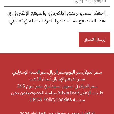
الإلكتروني
احفظ اسمي، بريدي الإلكتروني، والموقع الإلكتروني في
هذا المتصفح لاستخدامها المرة المقبلة في تعليقي.
سعر الدولار
سعر اليورو
سعر الريال
سعر الجنيه الإسترليني
سعر الدرهم الإماراتي
أسعار الذهب
سعر الدولار في السوق السوداء في مصر اليوم 365
طلبات الإعلان/Advertise
سياسة الخصوصية
من نحن
سياسة Cookies
DMCA Policy
© كافة الحقوق محفوظة مصر 365 لعام 2026