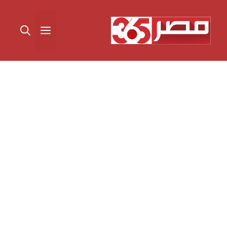
نتقل
لى
القائمة
لمحتوى