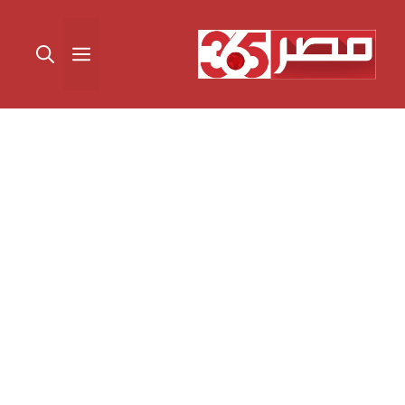
نتقل
لى
القائمة
لمحتوى