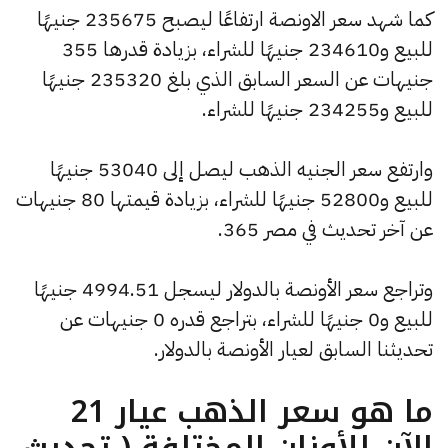
كما شهد سعر الاونصة ارتفاعًا ليصبح 235675 جنيهًا
للبيع و234610 جنيهًا للشراء، بزيادة قدرها 355
جنيهات عن السعر السابق الذي بلغ 235320 جنيهًا
للبيع و234255 جنيهًا للشراء.
وارتفع سعر الجنيه الذهب ليصل إلى 53040 جنيهًا
للبيع و52800 جنيهًا للشراء، بزيادة قيمتها 80 جنيهات
عن آخر تحديث في مصر 365.
وتراجع سعر الأونصة بالدولار ليسجل 4994.51 جنيهًا
للبيع و0 جنيهًا للشراء، بتراجع قدره 0 جنيهات عن
تحديثنا السابق لعيار الأونصة بالدولار.
ما هو سعر الذهب عيار 21
الآن للأوزان المختلفة ( تحديث