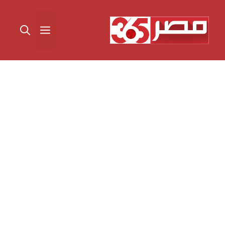
نتقل
لى
القائمة
لمحتوى