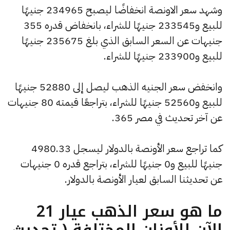
وشهد سعر الاونصة انخفاضًا ليصبح 234965 جنيهًا
للبيع و233545 جنيهًا للشراء، بانخفاض قدره 355
جنيهات عن السعر السابق الذي بلغ 235675 جنيهًا
للبيع و233900 جنيهًا للشراء.
وانخفض سعر الجنيه الذهب ليصل إلى 52880 جنيهًا
للبيع و52560 جنيهًا للشراء، بتراجعًا قيمته 80 جنيهات
عن آخر تحديث في مصر 365.
كما تراجع سعر الأونصة بالدولار ليسجل 4980.33
جنيهًا للبيع و0 جنيهًا للشراء، بتراجع قدره 0 جنيهات
عن تحديثنا السابق لعيار الأونصة بالدولار.
ما هو سعر الذهب عيار 21
الآن للأوزان المختلفة ( تحديث