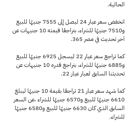
الحالية.
انخفض سعر عيار 24 ليصل إلى 7555 جنيهًا للبيع
و7510 جنيهًا للشراء، بتراجعًا قيمته 10 جنيهات عن
آخر تحديث في مصر 365.
كما تراجع سعر عيار 22 ليسجل 6925 جنيهًا للبيع
و6885 جنيهًا للشراء، بتراجع قدره 10 جنيهات عن
تحديثنا السابق لعيار عيار 22.
كما شهد سعر عيار 21 تراجعًا بقيمة 10 جنيهًا ليبلغ
6610 جنيهًا للبيع و6570 جنيهًا للشراء ،عن السعر
السابق الذي كان 6630 جنيهًا للبيع و6580 جنيهًا
للشراء.