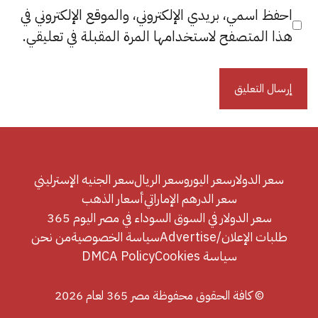
احفظ اسمي، بريدي الإلكتروني، والموقع الإلكتروني في
هذا المتصفح لاستخدامها المرة المقبلة في تعليقي.
سعر الدولار
سعر اليورو
سعر الريال
سعر الجنيه الإسترليني
سعر الدرهم الإماراتي
أسعار الذهب
سعر الدولار في السوق السوداء في مصر اليوم 365
طلبات الإعلان/Advertise
سياسة الخصوصية
من نحن
سياسة Cookies
DMCA Policy
© كافة الحقوق محفوظة مصر 365 لعام 2026