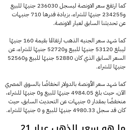
كما ارتفع سعر الاونصة ليسجل 236030 جنيهًا للبيع
و234255 جنيهًا للشراء، بزيادة قدرها 710 جنيهات
عن تحديثنا السابق لعيار الاونصة.
كما شهد سعر الجنيه الذهب ارتفاعًا بقيمة 160 جنيهًا
ليبلغ 53120 جنيهًا للبيع و52720 جنيهًا للشراء، عن
السعر السابق الذي كان 52880 جنيهًا للبيع و52560
جنيهًا للشراء.
كما شهد سعر الأونصة بالدولار انخفاضًا بالسوق المصري
الآن، حيث بلغ 4984.05 جنيهًا للبيع و0 جنيهًا للشراء،
منخفضًا بمقدار 0 جنيهات عن التحديث السابق، حيث
كان قد سجل 4980.33 جنيهًا للبيع و 0 جنيهًا للشراء.
ما هو سعر الذهب عيار 21