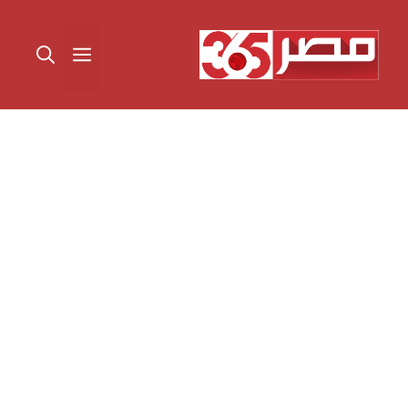
نتقل
لى
القائمة
لمحتوى