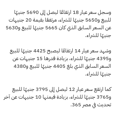
وسجل سعر عيار 18 ارتفاعًا ليصل إلى 5690 جنيهًا
للبيع و5650 جنيهًا للشراء، مرتفعًا بقيمة 20 جنيهات
عن السعر السابق الذي كان 5665 جنيهًا للبيع و5630
جنيهًا للشراء.
وشهد سعر عيار 14 ارتفاعًا ليصبح 4425 جنيهًا للبيع
و4395 جنيهًا للشراء، بزيادة قدرها 15 جنيهات عن
السعر السابق الذي بلغ 4405 جنيهًا للبيع و4380
جنيهًا للشراء.
كما ارتفع سعر عيار 12 ليصل إلى 3795 جنيهًا للبيع
و3765 جنيهًا للشراء، بزيادة قيمتها 10 جنيهات عن آخر
تحديث في مصر 365.