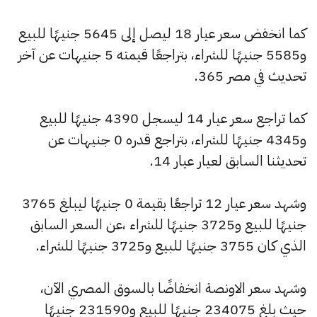
كما انخفض سعر عيار 18 ليصل إلى 5645 جنيهًا للبيع
و5585 جنيهًا للشراء، بتراجعًا قيمته 5 جنيهات عن آخر
تحديث في مصر 365.
كما تراجع سعر عيار 14 ليسجل 4390 جنيهًا للبيع
و4345 جنيهًا للشراء، بتراجع قدره 0 جنيهات عن
تحديثنا السابق لعيار عيار 14.
وشهد سعر عيار 12 تراجعًا بقيمة 0 جنيهًا ليبلغ 3765
جنيهًا للبيع و3725 جنيهًا للشراء ،عن السعر السابق
الذي كان 3755 جنيهًا للبيع و3725 جنيهًا للشراء.
وشهد سعر الاونصة انخفاضًا بالسوق المصري الآن،
حيث بلغ 234075 جنيهًا للبيع و231590 جنيهًا