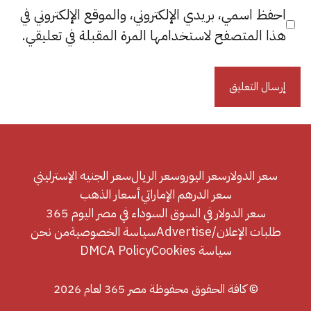
احفظ اسمي، بريدي الإلكتروني، والموقع الإلكتروني في
هذا المتصفح لاستخدامها المرة المقبلة في تعليقي.
سعر الدولار
سعر اليورو
سعر الريال
سعر الجنيه الإسترليني
سعر الدرهم الإماراتي
أسعار الذهب
سعر الدولار في السوق السوداء في مصر اليوم 365
طلبات الإعلان/Advertise
سياسة الخصوصية
من نحن
سياسة Cookies
DMCA Policy
© كافة الحقوق محفوظة مصر 365 لعام 2026