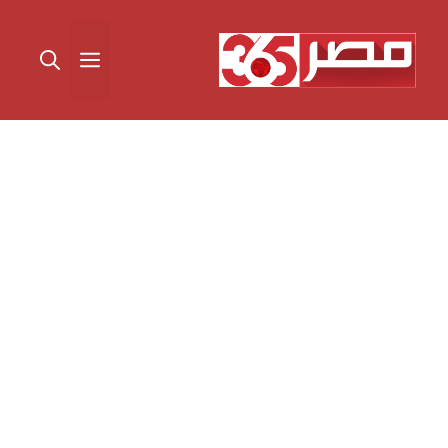
نتقل
لى
القائمة
لمحتوى