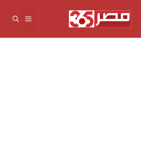
نتقل
لى
القائمة
لمحتوى