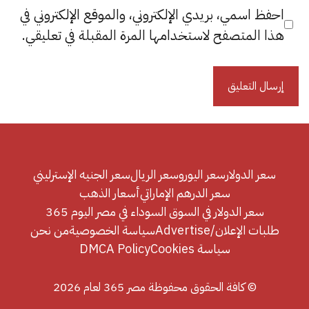
احفظ اسمي، بريدي الإلكتروني، والموقع الإلكتروني في
هذا المتصفح لاستخدامها المرة المقبلة في تعليقي.
سعر الدولار
سعر اليورو
سعر الريال
سعر الجنيه الإسترليني
سعر الدرهم الإماراتي
أسعار الذهب
سعر الدولار في السوق السوداء في مصر اليوم 365
طلبات الإعلان/Advertise
سياسة الخصوصية
من نحن
سياسة Cookies
DMCA Policy
© كافة الحقوق محفوظة مصر 365 لعام 2026