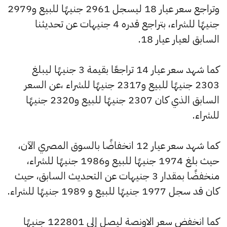
وتراجع سعر عيار 18 ليسجل 2961 جنيهًا للبيع و2979
جنيهًا للشراء، بتراجع قدره 4 جنيهات عن تحديثنا
السابق لعيار عيار 18.
كما شهد سعر عيار 14 تراجعًا بقيمة 3 جنيهًا ليبلغ
2303 جنيهًا للبيع و2317 جنيهًا للشراء ،عن السعر
السابق الذي كان 2307 جنيهًا للبيع و2320 جنيهًا
للشراء.
كما شهد سعر عيار 12 انخفاضًا بالسوق المصري الآن،
حيث بلغ 1974 جنيهًا للبيع و1986 جنيهًا للشراء،
منخفضًا بمقدار 3 جنيهات عن التحديث السابق، حيث
كان قد سجل 1977 جنيهًا للبيع و 1989 جنيهًا للشراء.
كما انخفض سعر الاونصة ليصل إلى 122801 جنيهًا