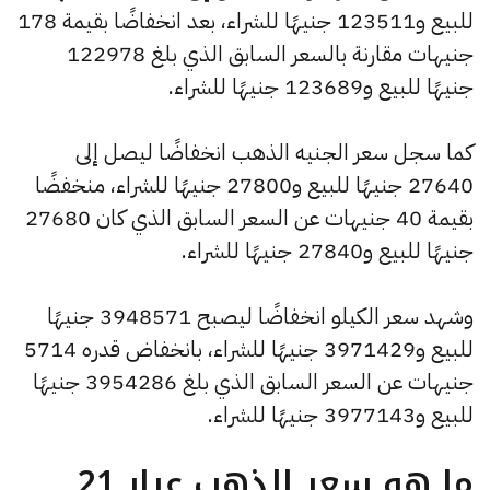
للبيع و123511 جنيهًا للشراء، بعد انخفاضًا بقيمة 178
جنيهات مقارنة بالسعر السابق الذي بلغ 122978
جنيهًا للبيع و123689 جنيهًا للشراء.
كما سجل سعر الجنيه الذهب انخفاضًا ليصل إلى
27640 جنيهًا للبيع و27800 جنيهًا للشراء، منخفضًا
بقيمة 40 جنيهات عن السعر السابق الذي كان 27680
جنيهًا للبيع و27840 جنيهًا للشراء.
وشهد سعر الكيلو انخفاضًا ليصبح 3948571 جنيهًا
للبيع و3971429 جنيهًا للشراء، بانخفاض قدره 5714
جنيهات عن السعر السابق الذي بلغ 3954286 جنيهًا
للبيع و3977143 جنيهًا للشراء.
ما هو سعر الذهب عيار 21