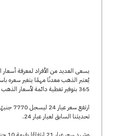
يُعتبر الذهب معدنًا مهمًا يتغير سعره ب
365 بتوفير تغطية دائمة لأسعار الذهب الآن وفي هذا المقال، سنتعرف على كافة أسعار الأعيرة.
تحديثنا السابق لعيار عيار 24.