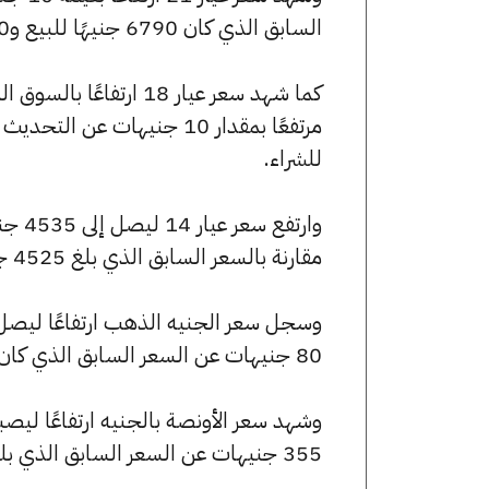
السابق الذي كان 6790 جنيهًا للبيع و6720 جنيهًا للشراء.
للشراء.
مقارنة بالسعر السابق الذي بلغ 4525 جنيهًا للبيع و4480 جنيهًا للشراء.
80 جنيهات عن السعر السابق الذي كان 54320 جنيهًا للبيع و53760 جنيهًا للشراء.
355 جنيهات عن السعر السابق الذي بلغ 241365 جنيهًا للبيع و238875 جنيهًا للشراء.