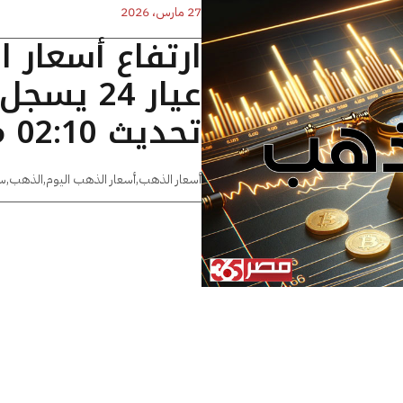
27 مارس، 2026
ارتفاع أسعار 
تحديث 02:10 مساءًا
أسعار الذهب
,
أسعار الذهب اليوم
,
الذهب
,
س