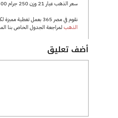
سعر الذهب عيار 21 وزن 250 جرام 1682500 جنيه للشراء، وللبيع 1700000 جنيه.
نقوم في مصر 365 بعمل تغطية مميزة لكافة أسعار الذهب في مصر، يمكنك الاطلاع على صفحة
الذهب
لمراجعة الجدول الخاص بنا الم
أضف تعليق
تعليق