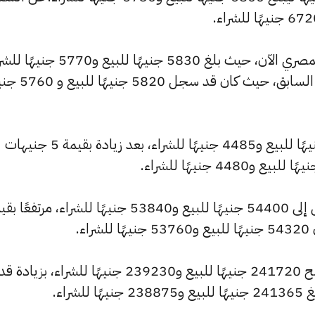
كما شهد سعر عيار 18 ارتفاعًا بالسوق المصري الآن، حيث بلغ 5830 جنيهًا للبيع 
مرتفعًا بمقدار 10 جنيهات عن التحديث السابق، حيث كان ق
وارتفع سعر عيار 14 ليصل إلى 4535 جنيهًا للبيع و4485 جنيهًا للشراء، بعد زيادة بقيمة 5 جنيهات
وسجل سعر الجنيه الذهب ارتفاعًا ليصل إلى 54400 جنيهًا للبيع و53840 جنيهًا للشراء، مرتفع
وشهد سعر الأونصة بالجنيه ارتفاعًا ليصبح 241720 جنيهًا للبيع و239230 جنيهًا للشراء، 