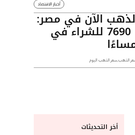
أخبار الاقتصاد
الذهب الآن في مصر:
عيار 24 يسجل 7690 للشراء في
عر الذهب
,
سعر الذهب اليوم
أخر التحديثات