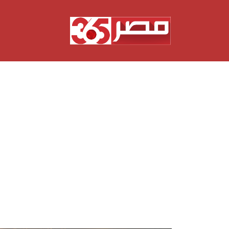
نتقل
لى
لمحتوى