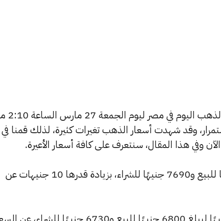
يسعى العديد من الأفراد لمعرفة
استمرار، وقد شهدت أسعار الذهب تغيرات كثيرة، لذلك قمنا في
ارتفع سعر عيار 24 ليسجل 7770 جنيهًا للبيع و7690 جنيهًا للشراء، بزيادة قدرها 10 جنيهات عن
وشهد سعر عيار 21 ارتفاعًا بقيمة 10 جنيهًا ليبلغ 6800 جنيهًا للبيع و6730 جنيهًا للشراء، عن ا