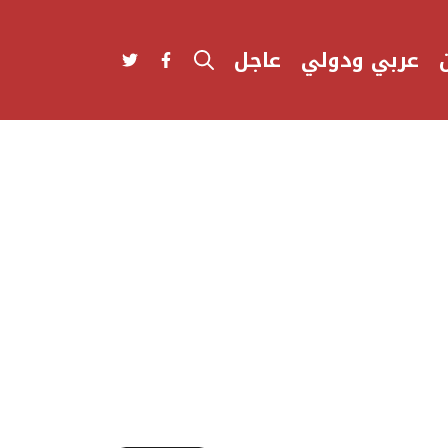
عربي ودولي
عاجل