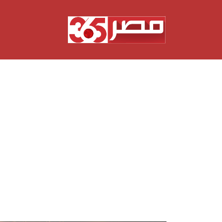
نتقل
لى
لمحتوى