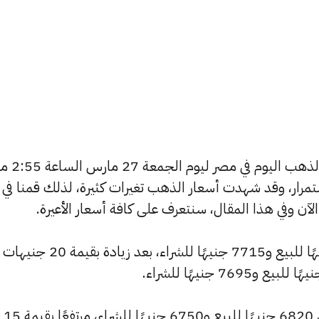
يسعى العديد من الأفراد لمعرفة
استمرار، وقد شهدت أسعار الذهب تغيرات كثيرة، لذلك قمنا في
ارتفع سعر عيار 24 ليصل إلى 7795 جنيهًا للبيع و7715 جنيهًا للشراء، بعد زيادة بقيمة 20 جنيهات
كما سجل سعر عيار 21 ارتفاعًا ليصل إلى 6820 جنيهًا للبيع و6750 جنيهًا للشراء، مرتفعًا بقيمة 15