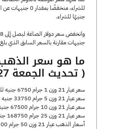
جنيهًا للشراء.
جنيهات مقارنة بالسعر السابق الذي بلغ 54.66 جنيهًا للبيع و0 جنيهًا للشراء
( تحديث الجمعة 27 مارس الساعة 2:55 مساءً )
سعر عيار 21 وزن 1 جرام 6750 جنيه للشراء، وللبيع 6820 جنيه.
سعر عيار 21 وزن 5 جرام 33750 جنيه للشراء، وللبيع 34100 جنيه.
سعر عيار 21 وزن 10 جرام 67500 جنيه للشراء، وللبيع 68200 جنيه.
سعر عيار 21 وزن 25 جرام 168750 جنيه للشراء، وللبيع 170500 جنيه.
أسعار الذهب عيار 21 وزن 50 جرام 337500 جنيه للشراء، وللبيع 341000 جنيه.