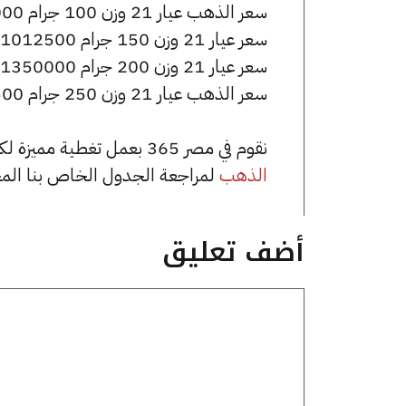
سعر الذهب عيار 21 وزن 100 جرام 675000 جنيه للشراء، وللبيع 682000 جنيه.
سعر عيار 21 وزن 150 جرام 1012500 جنيه للشراء، وللبيع 1023000 جنيه.
سعر عيار 21 وزن 200 جرام 1350000 جنيه للشراء، وللبيع 1364000 جنيه.
سعر الذهب عيار 21 وزن 250 جرام 1687500 جنيه للشراء، وللبيع 1705000 جنيه.
نقوم في مصر 365 بعمل تغطية مميزة لكافة أسعار الذهب في مصر، يمكنك الاطلاع على صفحة
الذهب
لمراجعة الجدول الخاص بنا الم
أضف تعليق
تعليق