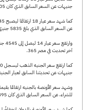
جنيهات عن السعر السابق الذي كان 6805 جنيهًا للبيع و6735 جنيهًا للشراء.
عن السعر السابق الذي بلغ 5835 جنيهًا للبيع و5775 جنيهًا للشراء.
آخر تحديث في مصر 365.
جنيهات عن تحديثنا السابق لعيار الجني
للشراء، عن السعر السابق الذي كان 241895 جنيهًا للبيع و239410 جنيهًا للشراء.