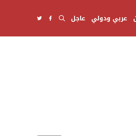
عربي ودولي
عاجل