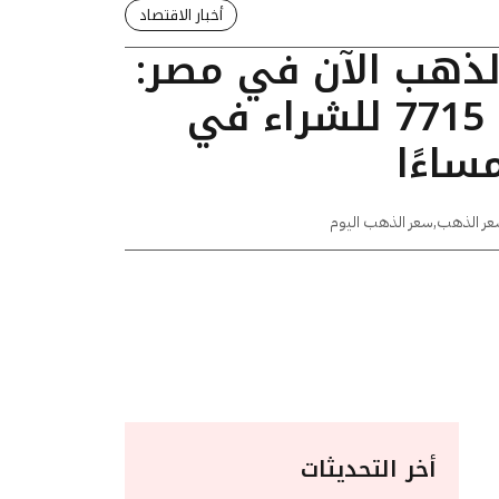
أخبار الاقتصاد
الذهب الآن في مصر:
عيار 24 يسجل 7715 للشراء في
عر الذهب
,
سعر الذهب اليوم
أخر التحديثات