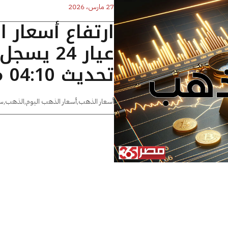
27 مارس، 2026
ارتفاع أسعار 
تحديث 04:10 مساءًا
أسعار الذهب
,
أسعار الذهب اليوم
,
الذهب
,
س