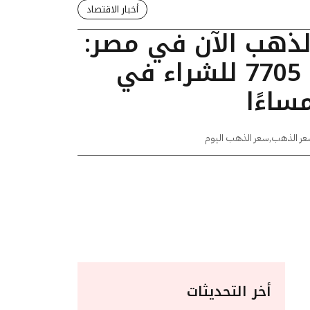
أخبار الاقتصاد
الذهب الآن في مصر:
عيار 24 يسجل 7705 للشراء في
عر الذهب
,
سعر الذهب اليوم
أخر التحديثات