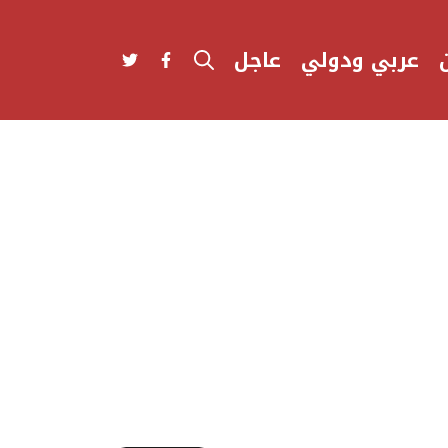
عربي ودولي
عاجل