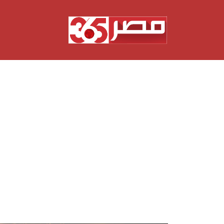
نتقل
لى
لمحتوى