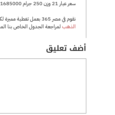
سعر عيار 21 وزن 250 جرام 1685000 جنيه للشراء، وللبيع 1702500 جنيه.
نقوم في مصر 365 بعمل تغطية مميزة لكافة أسعار الذهب في مصر، يمكنك الاطلاع على صفحة
الذهب
لمراجعة الجدول الخاص بنا الم
أضف تعليق
تعليق