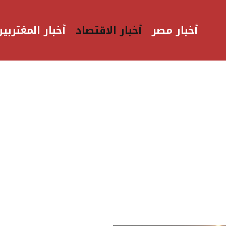
أخبار مصر
أخبار الاقتصاد
أخبار المغتربين