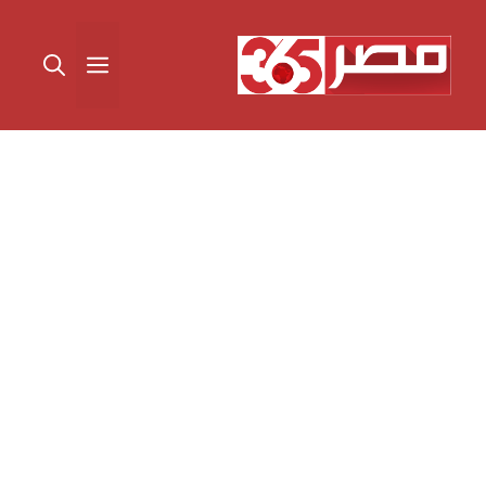
نتقل
لى
القائمة
لمحتوى