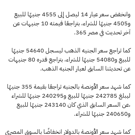
وانخفض سعر عيار 14 ليصل إلى 4555 جنيهًا للبيع
و4505 جنيهًا للشراء، بتراجعًا قيمته 10 جنيهات عن
آخر تحديث في مصر 365.
كما تراجع سعر الجنيه الذهب ليسجل 54640 جنيهًا
للبيع و54080 جنيهًا للشراء، بتراجع قدره 80 جنيهات
عن تحديثنا السابق لعيار الجنيه الذهب.
كما شهد سعر الأونصة بالجنيه تراجعًا بقيمة 355 جنيهًا
ليبلغ 242785 جنيهًا للبيع و240295 جنيهًا للشراء
،عن السعر السابق الذي كان 243140 جنيهًا للبيع
و240650 جنيهًا للشراء.
كما شهد سعر الأونصة بالدولار انخفاضًا بالسوق المصري