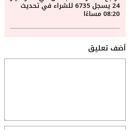
24 يسجل 6735 للشراء في تحديث
08:20 مساءًا
أضف تعليق
تعليق
الاسم