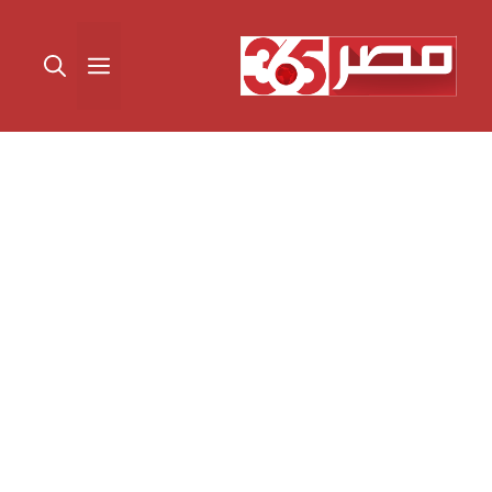
نتقل
لى
القائمة
لمحتوى