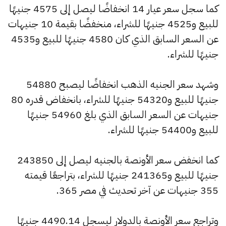
كما سجل سعر عيار 14 انخفاضًا ليصل إلى 4575 جنيهًا
للبيع و4525 جنيهًا للشراء، منخفضًا بقيمة 10 جنيهات
عن السعر السابق الذي كان 4580 جنيهًا للبيع و4535
جنيهًا للشراء.
وشهد سعر الجنيه الذهب انخفاضًا ليصبح 54880
جنيهًا للبيع و54320 جنيهًا للشراء، بانخفاض قدره 80
جنيهات عن السعر السابق الذي بلغ 54960 جنيهًا
للبيع و54400 جنيهًا للشراء.
كما انخفض سعر الأونصة بالجنيه ليصل إلى 243850
جنيهًا للبيع و241365 جنيهًا للشراء، بتراجعًا قيمته
355 جنيهات عن آخر تحديث في مصر 365.
وتراجع سعر الأونصة بالدولار ليسجل 4490.14 جنيهًا