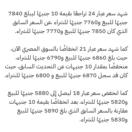
شهد سعر عيار 24 تراجعًا بقيمة 10 جنيهًا ليبلغ 7840
جنيهًا للبيع و7760 جنيهًا للشراء ،عن السعر السابق
الذي كان 7850 جنيهًا للبيع و7770 جنيهًا للشراء.
كما شهد سعر عيار 21 انخفاضًا بالسوق المصري الآن،
حيث بلغ 6860 جنيهًا للبيع و6790 جنيهًا للشراء،
منخفضًا بمقدار 10 جنيهات عن التحديث السابق، حيث
كان قد سجل 6870 جنيهًا للبيع و 6800 جنيهًا للشراء.
كما انخفض سعر عيار 18 ليصل إلى 5880 جنيهًا للبيع
و5820 جنيهًا للشراء، بعد انخفاضًا بقيمة 10 جنيهات
مقارنة بالسعر السابق الذي بلغ 5890 جنيهًا للبيع
و5830 جنيهًا للشراء.