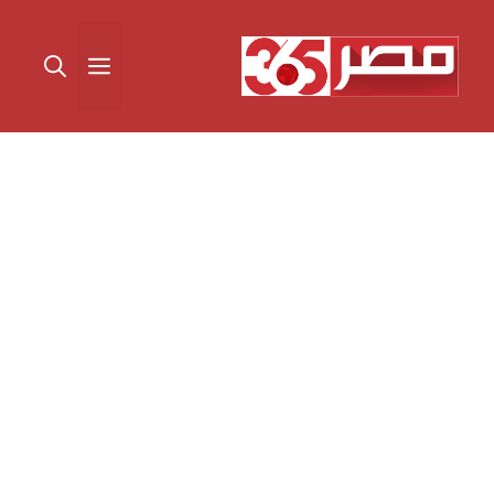
نتقل
لى
القائمة
لمحتوى