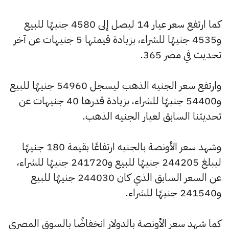
كما ارتفع سعر عيار 14 ليصل إلى 4580 جنيهًا للبيع
و4535 جنيهًا للشراء، بزيادة قيمتها 5 جنيهات عن آخر
تحديث في مصر 365.
وارتفع سعر الجنيه الذهب ليسجل 54960 جنيهًا للبيع
و54400 جنيهًا للشراء، بزيادة قدرها 40 جنيهات عن
تحديثنا السابق لعيار الجنيه الذهب.
وشهد سعر الأونصة بالجنيه ارتفاعًا بقيمة 180 جنيهًا
ليبلغ 244205 جنيهًا للبيع و241720 جنيهًا للشراء،
عن السعر السابق الذي كان 244030 جنيهًا للبيع
و241540 جنيهًا للشراء.
كما شهد سعر الأونصة بالدولار انخفاضًا بالسوق المصري