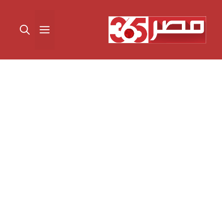
نتقل
لى
القائمة
لمحتوى