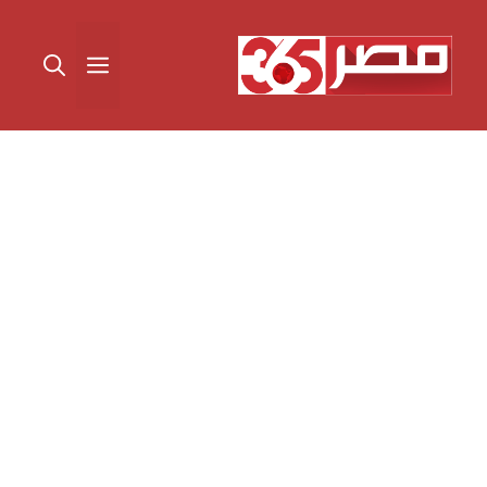
نتقل
لى
القائمة
لمحتوى