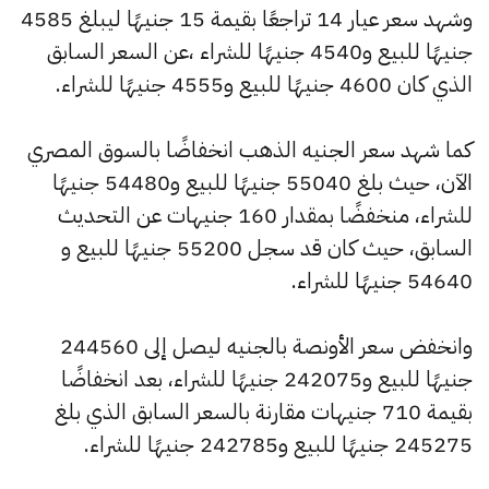
وشهد سعر عيار 14 تراجعًا بقيمة 15 جنيهًا ليبلغ 4585
جنيهًا للبيع و4540 جنيهًا للشراء ،عن السعر السابق
الذي كان 4600 جنيهًا للبيع و4555 جنيهًا للشراء.
كما شهد سعر الجنيه الذهب انخفاضًا بالسوق المصري
الآن، حيث بلغ 55040 جنيهًا للبيع و54480 جنيهًا
للشراء، منخفضًا بمقدار 160 جنيهات عن التحديث
السابق، حيث كان قد سجل 55200 جنيهًا للبيع و
54640 جنيهًا للشراء.
وانخفض سعر الأونصة بالجنيه ليصل إلى 244560
جنيهًا للبيع و242075 جنيهًا للشراء، بعد انخفاضًا
بقيمة 710 جنيهات مقارنة بالسعر السابق الذي بلغ
245275 جنيهًا للبيع و242785 جنيهًا للشراء.