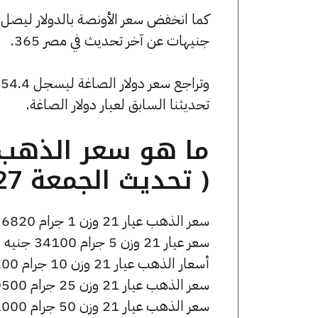
جنيهات عن آخر تحديث في مصر 365.
تحديثنا السابق لعيار دولار الصاغة.
( تحديث الجمعة 27 مارس الساعة 11:15 مساءً )
سعر الذهب عيار 21 وزن 1 جرام 6820 جنيه للشراء، وللبيع 6880 جنيه.
سعر عيار 21 وزن 5 جرام 34100 جنيه للشراء، وللبيع 34400 جنيه.
أسعار الذهب عيار 21 وزن 10 جرام 68200 جنيه للشراء، وللبيع 68800 جنيه.
سعر الذهب عيار 21 وزن 25 جرام 170500 جنيه للشراء، وللبيع 172000 جنيه.
سعر الذهب عيار 21 وزن 50 جرام 341000 جنيه للشراء، وللبيع 344000 جنيه.