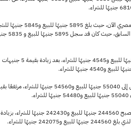
كما شهد سعر عيار 18 ارتفاعًا بالسوق المصري الآن، حيث بلغ 5895 جنيهًا للبيع 
مرتفعًا بمقدار 10 جنيهات عن التحديث السابق، حيث كان ق
وارتفع سعر عيار 14 ليصل إلى 4585 جنيهًا للبيع و4545 جنيهًا للشراء، بعد زيادة بقيمة 5 جنيهات
وسجل سعر الجنيه الذهب ارتفاعًا ليصل إلى 55040 جنيهًا للبيع و54560 جنيهًا للشراء، مرتفع
كما شهد سعر الأونصة بالجنيه ارتفاعًا ليصبح 244560 جنيهًا للبيع و242430 جنيهًا للشراء، بزيادة