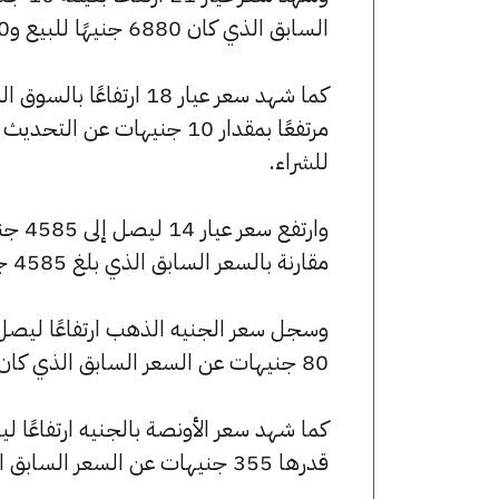
السابق الذي كان 6880 جنيهًا للبيع و6810 جنيهًا للشراء.
للشراء.
مقارنة بالسعر السابق الذي بلغ 4585 جنيهًا للبيع و4540 جنيهًا للشراء.
80 جنيهات عن السعر السابق الذي كان 55040 جنيهًا للبيع و54480 جنيهًا للشراء.
قدرها 355 جنيهات عن السعر السابق الذي بلغ 244560 جنيهًا للبيع و242075 جنيهًا للشراء.