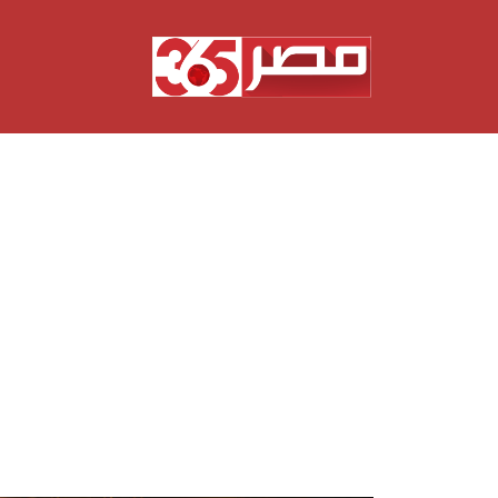
نتقل
لى
لمحتوى