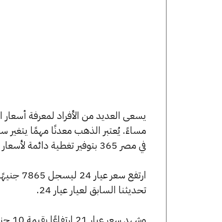
مساءً. يُعتبر الذهب معدنًا مهمًا يتغير
في مصر 365 بتوفير تغطية دائمة لأسعار الذهب الآن وفي هذا المقال، سنتعرف على كافة أسعار الأعيرة.
تحديثنا السابق لعيار عيار 24.