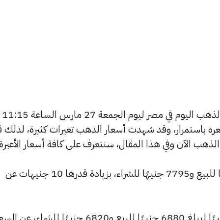
يسعى العديد من الأفراد لمعرفة أسعار الذهب اليوم في مصر ليوم الجمعة 27 مارس الساعة 11:15
 سعره باستمرار، وقد شهدت أسعار الذهب تغيرات كثيرة، لذلك ق
ارتفع سعر عيار 24 ليسجل 7865 جنيهًا للبيع و7795 جنيهًا للشراء، بزيادة قدرها 10 جنيهات عن
وشهد سعر عيار 21 ارتفاعًا بقيمة 10 جنيهًا ليبلغ 6880 جنيهًا للبيع و6820 جنيهًا للشراء، عن ا