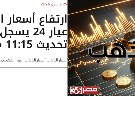
27 مارس، 2026
ارتفاع أسعار 
تحديث 11:15 مساءًا
أسعار الذهب
,
أسعار الذهب اليوم
,
الذهب
,
س