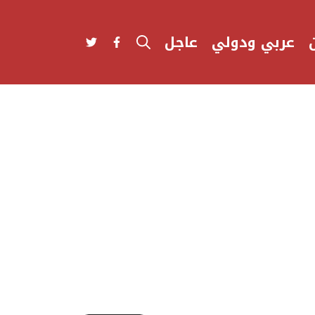
عربي ودولي
عاجل