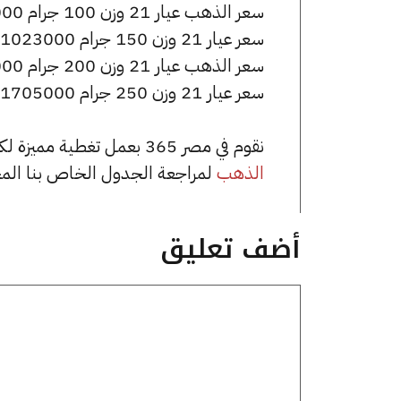
سعر الذهب عيار 21 وزن 100 جرام 682000 جنيه للشراء، وللبيع 688000 جنيه.
سعر عيار 21 وزن 150 جرام 1023000 جنيه للشراء، وللبيع 1032000 جنيه.
سعر الذهب عيار 21 وزن 200 جرام 1364000 جنيه للشراء، وللبيع 1376000 جنيه.
سعر عيار 21 وزن 250 جرام 1705000 جنيه للشراء، وللبيع 1720000 جنيه.
نقوم في مصر 365 بعمل تغطية مميزة لكافة أسعار الذهب في مصر، يمكنك الاطلاع على صفحة
الذهب
لمراجعة الجدول الخاص بنا الم
أضف تعليق
تعليق