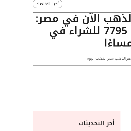
أخبار الاقتصاد
الذهب الآن في مصر:
عيار 24 يسجل 7795 للشراء في
عر الذهب
,
سعر الذهب اليوم
أخر التحديثات