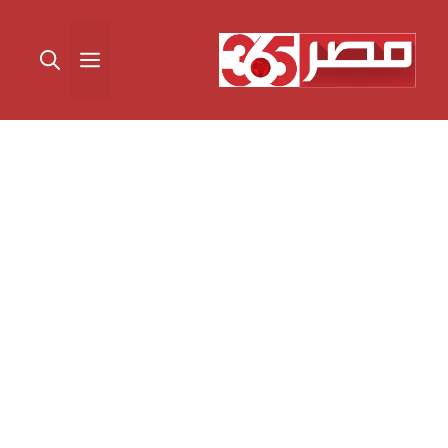
نتقل
لى
القائمة
لمحتوى