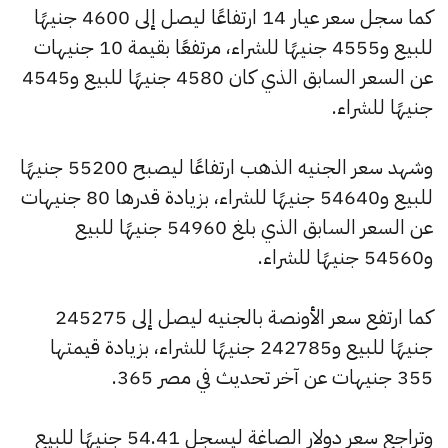
كما سجل سعر عيار 14 ارتفاعًا ليصل إلى 4600 جنيهًا
للبيع و4555 جنيهًا للشراء، مرتفعًا بقيمة 10 جنيهات
عن السعر السابق الذي كان 4580 جنيهًا للبيع و4545
جنيهًا للشراء.
وشهد سعر الجنيه الذهب ارتفاعًا ليصبح 55200 جنيهًا
للبيع و54640 جنيهًا للشراء، بزيادة قدرها 80 جنيهات
عن السعر السابق الذي بلغ 54960 جنيهًا للبيع
و54560 جنيهًا للشراء.
كما ارتفع سعر الأونصة بالجنيه ليصل إلى 245275
جنيهًا للبيع و242785 جنيهًا للشراء، بزيادة قيمتها
355 جنيهات عن آخر تحديث في مصر 365.
وتراجع سعر دولار الصاغة ليسجل 54.41 جنيهًا للبيع