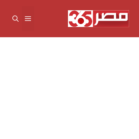
نتقل
لى
القائمة
لمحتوى