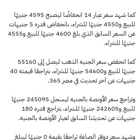
كما شهد سعر عيار 14 انخفاضًا ليصبح 4595 جنيهًا
للبيع و4550 جنيهًا للشراء، بانخفاض قدره 5 جنيهات
عن السعر السابق الذي بلغ 4600 جنيهًا للبيع و4555
جنيهًا للشراء.
كما انخفض سعر الجنيه الذهب ليصل إلى 55160
جنيهًا للبيع و54600 جنيهًا للشراء، بتراجعًا قيمته 40
جنيهات عن آخر تحديث في مصر 365.
وتراجع سعر الأونصة بالجنيه ليسجل 245095 جنيهًا
للبيع و242605 جنيهًا للشراء، بتراجع قدره 180
جنيهات عن تحديثنا السابق لعيار الأونصة بالجنيه.
وشهد سعر دولار الصاغة تراجعًا بقيمة 0 جنيهًا ليبلغ