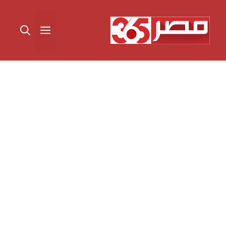
نتقل
لى
القائمة
لمحتوى