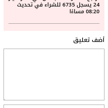
24 يسجل 6735 للشراء في تحديث
08:20 مساءًا
أضف تعليق
تعليق
الاسم