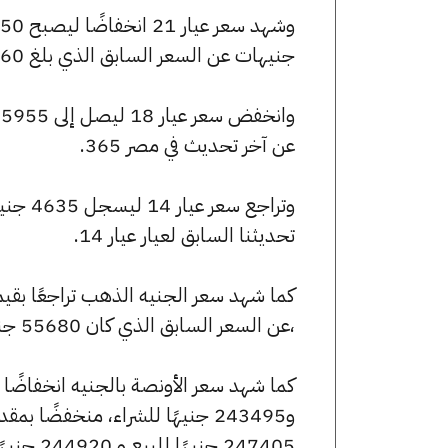
جنيهات عن السعر السابق الذي بلغ 6960 جنيهًا للبيع و6890 جنيهًا للشراء.
عن آخر تحديث في مصر 365.
تحديثنا السابق لعيار عيار 14.
،عن السعر السابق الذي كان 55680 جنيهًا للبيع و55120 جنيهًا للشراء.
247405 جنيهًا للبيع و 244920 جنيهًا للشراء.