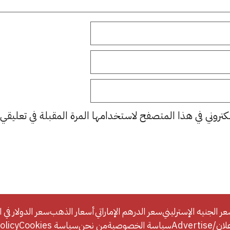
كتروني في هذا المتصفح لاستخدامها المرة المقبلة في تعليقي.
ر الجنيه الإسترليني
سعر الدرهم الإماراتي
أسعار الذهب
سعر الدولار في ا
Adverti
سياسة الخصوصية
من نحن
سياسة Cookies
licy