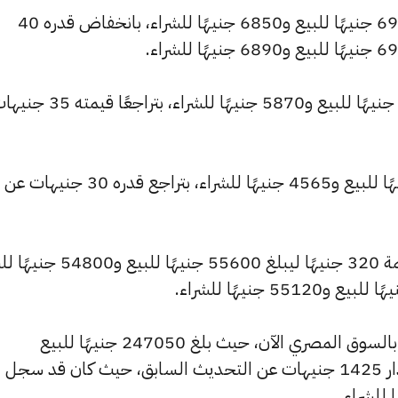
وشهد سعر عيار 21 انخفاضًا ليصبح 6950 جنيهًا للبيع و6850 جنيهًا للشراء، بانخفاض قدره 40
وانخفض سعر عيار 18 ليصل إلى 5955 جنيهًا للبيع و5870 جنيهًا للشراء، بتراجعًا ق
وتراجع سعر عيار 14 ليسجل 4635 جنيهًا للبيع و4565 جنيهًا للشراء، بتراجع قدره 30 جنيهات عن
كما شهد سعر الجنيه الذهب تراجعًا بقيمة 320 جنيهًا ليبلغ 55600 جن
كما شهد سعر الأونصة بالجنيه انخفاضًا بالسوق المصري الآن، حيث بلغ 247050 جنيهًا للبيع
و243495 جنيهًا للشراء، منخفضًا بمقدار 1425 جنيهات عن التحديث السابق، حيث كان قد سجل