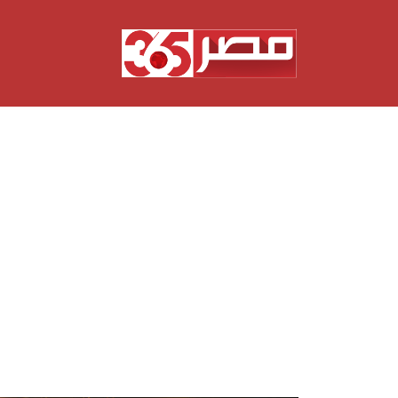
نتقل
لى
لمحتوى