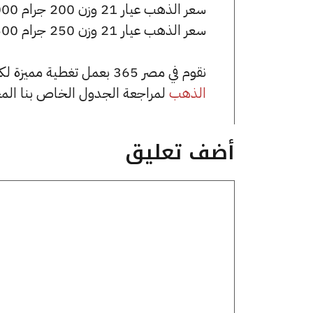
سعر الذهب عيار 21 وزن 200 جرام 1370000 جنيه للشراء، وللبيع 1390000 جنيه.
سعر الذهب عيار 21 وزن 250 جرام 1712500 جنيه للشراء، وللبيع 1737500 جنيه.
نقوم في مصر 365 بعمل تغطية مميزة لكافة أسعار الذهب في مصر، يمكنك الاطلاع على صفحة
الذهب
لمراجعة الجدول الخاص بنا الم
أضف تعليق
تعليق