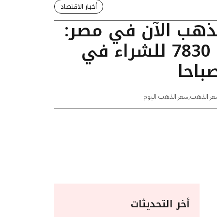
أخبار الاقتصاد
لذهب الآن في مصر:
عيار 24 يسجل 7830 للشراء في
عر الذهب
,
سعر الذهب اليوم
أخر التحديثات