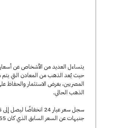
حيث يُعد الذهب من المعادن التي يتم م
المصريين، بغرض الاستثمار والحفاظ عل
الذهب الحالي.
جنيهات عن السعر السابق الذي كان 7955 جنيهًا للبيع و7875 جنيهًا للشراء.