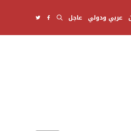
عربي ودولي
عاجل