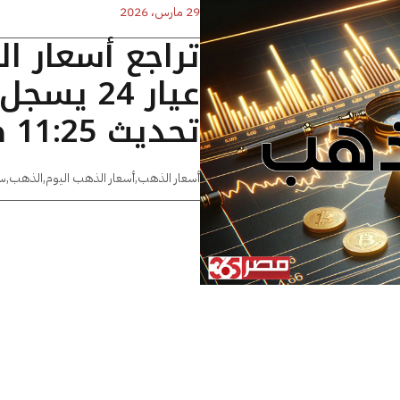
29 مارس، 2026
تراجع أسعار ا
تحديث 11:25 صباحا
أسعار الذهب
,
أسعار الذهب اليوم
,
الذهب
,
س