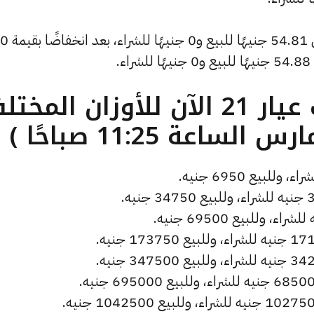
كما انخفض سعر دولار الصاغة ليصل إلى 54.81 جنيهًا للبيع و0 جنيهًا للشراء، بعد انخفاضًا بقيمة 0
.
ما هو سعر الذهب عيار 21 الآن للأوزان المخ