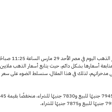
يتساءل العديد من الأشخاص عن أسعار الذهب اليوم في مصر الأحد 29 مارس الس
تابعة أسعارها بشكل دائم، حيث يتابع أسعار الذهب ملايين
ى مدخراتهم، لذلك في هذا المقال، سنسلط الضوء على سعر
سجل سعر عيار 24 انخفاضًا ليصل إلى 7945 جنيهًا للبيع و7830 جنيهًا للشراء، منخفضًا بقيمة 45