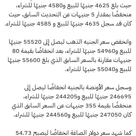
حيث بلغ 4625 جنيهًا للبيع و4580 جنيهًا للشراء،
منخفضًا بمقدار 5 جنيهات عن التحديث السابق، حيث
كان قد سجل 4635 جنيهًا للبيع و 4585 جنيهًا للشراء.
وانخفض سعر الجنيه الذهب ليصل إلى 55520 جنيهًا
للبيع و54960 جنيهًا للشراء، بعد انخفاضًا بقيمة 80
جنيهات مقارنة بالسعر السابق الذي بلغ 55600 جنيهًا
للبيع و55040 جنيهًا للشراء.
وسجل سعر الأونصة بالجنيه انخفاضًا ليصل إلى
246695 جنيهًا للبيع و244205 جنيهًا للشراء،
منخفضًا بقيمة 355 جنيهات عن السعر السابق الذي
كان 247050 جنيهًا للبيع و244560 جنيهًا للشراء.
كما شهد سعر دولار الصاغة انخفاضًا ليصبح 54.73