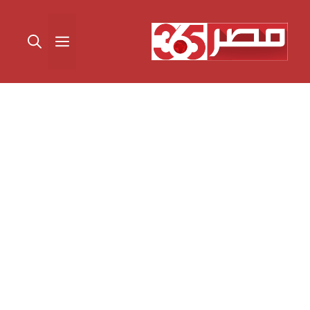
نتقل
لى
القائمة
لمحتوى