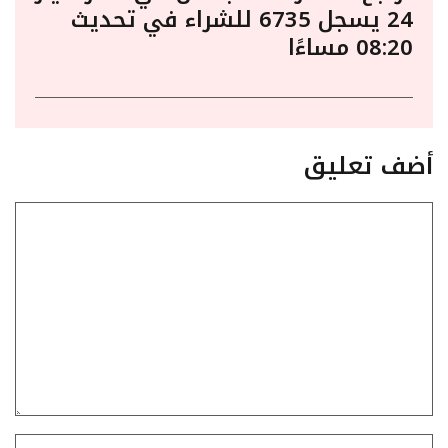
24 يسجل 6735 للشراء في تحديث
08:20 مساءًا
أضف تعليق
تعليق
الاسم