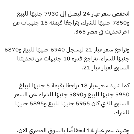
انخفض سعر عيار 24 ليصل إلى 7930 جنيهًا للبيع
و7850 جنيهًا للشراء، بتراجعًا قيمته 15 جنيهات عن
آخر تحديث في مصر 365.
وتراجع سعر عيار 21 ليسجل 6940 جنيهًا للبيع و6870
جنيهًا للشراء، بتراجع قدره 10 جنيهات عن تحديثنا
السابق لعيار عيار 21.
كما شهد سعر عيار 18 تراجعًا بقيمة 5 جنيهًا ليبلغ
5950 جنيهًا للبيع و5890 جنيهًا للشراء ،عن السعر
السابق الذي كان 5955 جنيهًا للبيع و5895 جنيهًا
للشراء.
وشهد سعر عيار 14 انخفاضًا بالسوق المصري الآن،