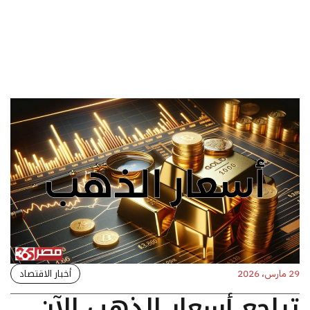
أخبار الاقتصاد
29 مارس، 2026
تراجع أسعار الذهب الآن