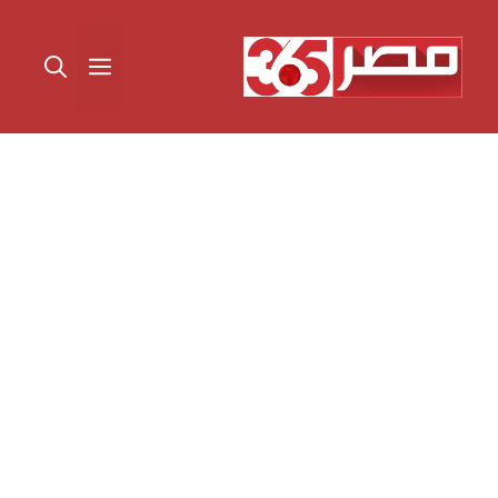
نتقل
لى
القائمة
لمحتوى