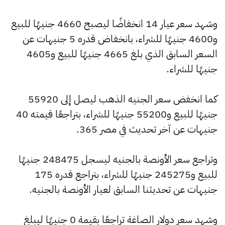
وشهد سعر عيار 14 انخفاضًا ليصبح 4660 جنيهًا للبيع
و4600 جنيهًا للشراء، بانخفاض قدره 5 جنيهات عن
السعر السابق الذي بلغ 4665 جنيهًا للبيع و4605
جنيهًا للشراء.
كما انخفض سعر الجنيه الذهب ليصل إلى 55920
جنيهًا للبيع و55200 جنيهًا للشراء، بتراجعًا قيمته 40
جنيهات عن آخر تحديث في مصر 365.
وتراجع سعر الأونصة بالجنيه ليسجل 248475 جنيهًا
للبيع و245275 جنيهًا للشراء، بتراجع قدره 175
جنيهات عن تحديثنا السابق لعيار الأونصة بالجنيه.
وشهد سعر دولار الصاغة تراجعًا بقيمة 0 جنيهًا ليبلغ