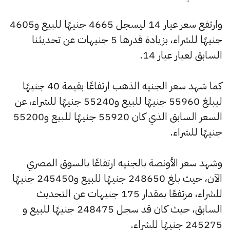
وارتفع سعر عيار 14 ليسجل 4665 جنيهًا للبيع و4605
جنيهًا للشراء، بزيادة قدرها 5 جنيهات عن تحديثنا
السابق لعيار عيار 14.
كما شهد سعر الجنيه الذهب ارتفاعًا بقيمة 40 جنيهًا
ليبلغ 55960 جنيهًا للبيع و55240 جنيهًا للشراء، عن
السعر السابق الذي كان 55920 جنيهًا للبيع و55200
جنيهًا للشراء.
وشهد سعر الأونصة بالجنيه ارتفاعًا بالسوق المصري
الآن، حيث بلغ 248650 جنيهًا للبيع و245450 جنيهًا
للشراء، مرتفعًا بمقدار 175 جنيهات عن التحديث
السابق، حيث كان قد سجل 248475 جنيهًا للبيع و
245275 جنيهًا للشراء.