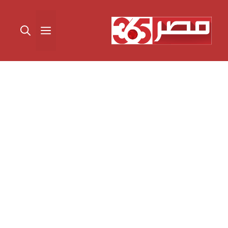
نتقل
لى
القائمة
لمحتوى