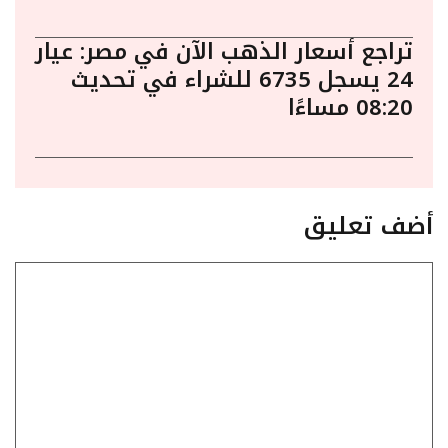
تراجع أسعار الذهب الآن في مصر: عيار
24 يسجل 6735 للشراء في تحديث
08:20 مساءًا
أضف تعليق
تعليق