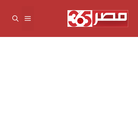
نتقل
لى
القائمة
لمحتوى