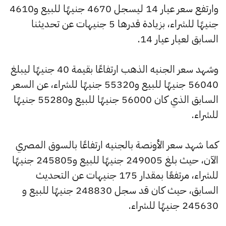
وارتفع سعر عيار 14 ليسجل 4670 جنيهًا للبيع و4610
جنيهًا للشراء، بزيادة قدرها 5 جنيهات عن تحديثنا
السابق لعيار عيار 14.
وشهد سعر الجنيه الذهب ارتفاعًا بقيمة 40 جنيهًا ليبلغ
56040 جنيهًا للبيع و55320 جنيهًا للشراء، عن السعر
السابق الذي كان 56000 جنيهًا للبيع و55280 جنيهًا
للشراء.
كما شهد سعر الأونصة بالجنيه ارتفاعًا بالسوق المصري
الآن، حيث بلغ 249005 جنيهًا للبيع و245805 جنيهًا
للشراء، مرتفعًا بمقدار 175 جنيهات عن التحديث
السابق، حيث كان قد سجل 248830 جنيهًا للبيع و
245630 جنيهًا للشراء.