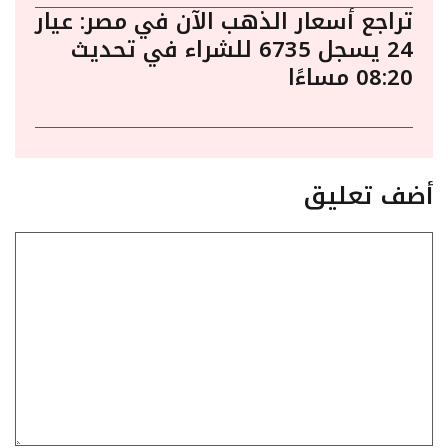
تراجع أسعار الذهب الآن في مصر: عيار
24 يسجل 6735 للشراء في تحديث
08:20 مساءًا
أضف تعليق
تعليق