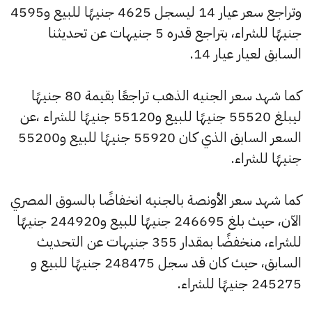
وتراجع سعر عيار 14 ليسجل 4625 جنيهًا للبيع و4595
جنيهًا للشراء، بتراجع قدره 5 جنيهات عن تحديثنا
السابق لعيار عيار 14.
كما شهد سعر الجنيه الذهب تراجعًا بقيمة 80 جنيهًا
ليبلغ 55520 جنيهًا للبيع و55120 جنيهًا للشراء ،عن
السعر السابق الذي كان 55920 جنيهًا للبيع و55200
جنيهًا للشراء.
كما شهد سعر الأونصة بالجنيه انخفاضًا بالسوق المصري
الآن، حيث بلغ 246695 جنيهًا للبيع و244920 جنيهًا
للشراء، منخفضًا بمقدار 355 جنيهات عن التحديث
السابق، حيث كان قد سجل 248475 جنيهًا للبيع و
245275 جنيهًا للشراء.