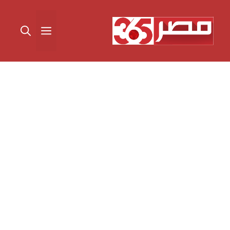
نتقل
لى
القائمة
لمحتوى