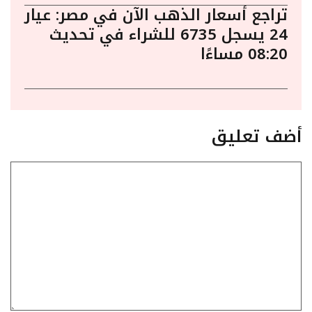
تراجع أسعار الذهب الآن في مصر: عيار
24 يسجل 6735 للشراء في تحديث
08:20 مساءًا
أضف تعليق
تعليق