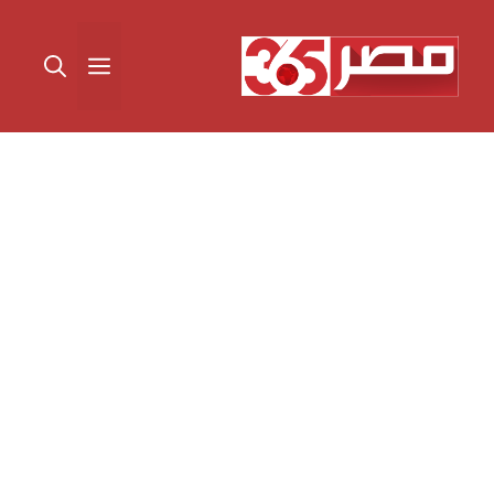
نتقل
لى
القائمة
لمحتوى