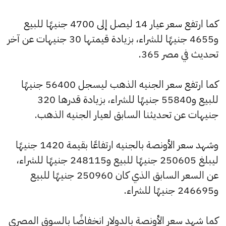
كما ارتفع سعر عيار 14 ليصل إلى 4700 جنيهًا للبيع
و4655 جنيهًا للشراء، بزيادة قيمتها 30 جنيهات عن آخر
تحديث في مصر 365.
كما ارتفع سعر الجنيه الذهب ليسجل 56400 جنيهًا
للبيع و55840 جنيهًا للشراء، بزيادة قدرها 320
جنيهات عن تحديثنا السابق لعيار الجنيه الذهب.
وشهد سعر الأونصة بالجنيه ارتفاعًا بقيمة 1420 جنيهًا
ليبلغ 250605 جنيهًا للبيع و248115 جنيهًا للشراء،
عن السعر السابق الذي كان 250960 جنيهًا للبيع
و246695 جنيهًا للشراء.
كما شهد سعر الأونصة بالدولار انخفاضًا بالسوق المصري