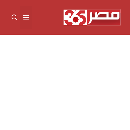
نتقل
لى
القائمة
لمحتوى