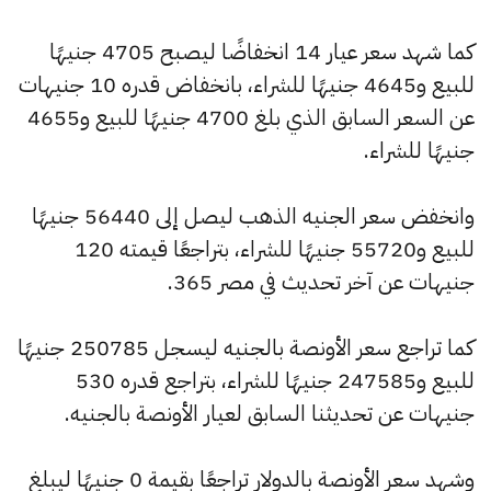
كما شهد سعر عيار 14 انخفاضًا ليصبح 4705 جنيهًا
للبيع و4645 جنيهًا للشراء، بانخفاض قدره 10 جنيهات
عن السعر السابق الذي بلغ 4700 جنيهًا للبيع و4655
جنيهًا للشراء.
وانخفض سعر الجنيه الذهب ليصل إلى 56440 جنيهًا
للبيع و55720 جنيهًا للشراء، بتراجعًا قيمته 120
جنيهات عن آخر تحديث في مصر 365.
كما تراجع سعر الأونصة بالجنيه ليسجل 250785 جنيهًا
للبيع و247585 جنيهًا للشراء، بتراجع قدره 530
جنيهات عن تحديثنا السابق لعيار الأونصة بالجنيه.
وشهد سعر الأونصة بالدولار تراجعًا بقيمة 0 جنيهًا ليبلغ