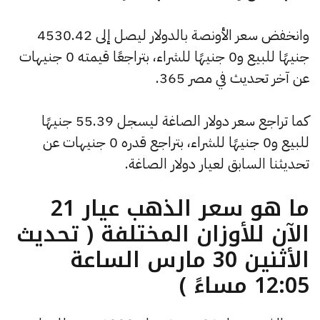
وانخفض سعر الأونصة بالدولار ليصل إلى 4530.42
جنيهًا للبيع و0 جنيهًا للشراء، بتراجعًا قيمته 0 جنيهات
عن آخر تحديث في مصر 365.
كما تراجع سعر دولار الصاغة ليسجل 55.39 جنيهًا
للبيع و0 جنيهًا للشراء، بتراجع قدره 0 جنيهات عن
تحديثنا السابق لعيار دولار الصاغة.
ما هو سعر الذهب عيار 21
الآن للأوزان المختلفة ( تحديث
الأثنين 30 مارس الساعة
12:05 مساءً )