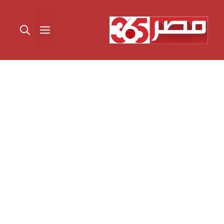
نتقل
لى
القائمة
لمحتوى