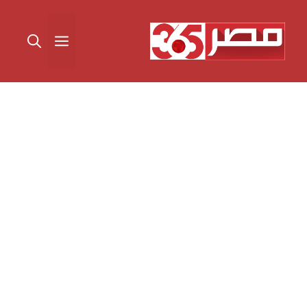
نتقل
لى
القائمة
لمحتوى