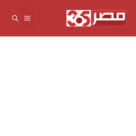
نتقل
لى
القائمة
لمحتوى