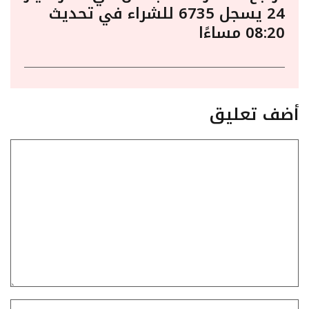
24 يسجل 6735 للشراء في تحديث
08:20 مساءًا
أضف تعليق
تعليق
الاسم