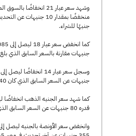
جنيهًا للشراء.
جنيهات مقارنة بالسعر السابق الذي بلغ 6095 جنيهًا للبيع و6050 جنيهًا للشراء
جنيهات عن السعر السابق الذي كان 4740 جنيهًا للبيع و4705 جنيهًا للشراء.
قدره 80 جنيهات عن السعر السابق الذي بلغ 56880 جنيهًا للبيع و56480 جنيهًا للشراء.
355 جنيهات عن آخر تحديث في مصر 365.