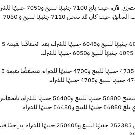
وشهد سعر عيار 21 انخفاضًا بالسوق المصري الآن، حيث بلغ 7100 جنيهًا للبيع و7050
منخفضًا بمقدار 10 جنيهات عن التحديث السابق، حيث كان قد سجل 7110 جنيهًا للبيع و 7060
كما انخفض سعر عيار 18 ليصل إلى 6085 جنيهًا للبيع و6045 جنيهًا للشراء، بعد انخفاضًا بقيمة 5
.
وسجل سعر عيار 14 انخفاضًا ليصل إلى 4735 جنيهًا للبيع و4700 جنيهًا للشراء، منخفضًا بقيمة 5
كما شهد سعر الجنيه الذهب انخفاضًا ليصبح 56800 جنيهًا للبيع و56400 جنيهًا للشراء، بانخف
وانخفض سعر الأونصة بالجنيه ليصل إلى 252385 جنيهًا للبيع و250605 جنيهًا للشراء، بترا