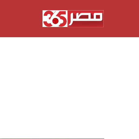
نتقل
لى
لمحتوى