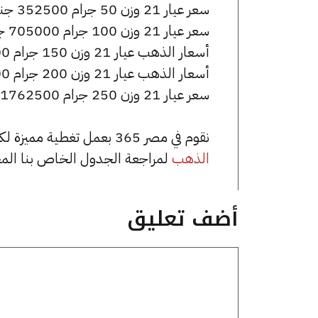
سعر عيار 21 وزن 50 جرام 352500 جنيه للشراء، وللبيع 355000 جنيه.
سعر عيار 21 وزن 100 جرام 705000 جنيه للشراء، وللبيع 710000 جنيه.
أسعار الذهب عيار 21 وزن 150 جرام 1057500 جنيه للشراء، وللبيع 1065000 جنيه.
أسعار الذهب عيار 21 وزن 200 جرام 1410000 جنيه للشراء، وللبيع 1420000 جنيه.
سعر عيار 21 وزن 250 جرام 1762500 جنيه للشراء، وللبيع 1775000 جنيه.
نقوم في مصر 365 بعمل تغطية مميزة لكافة أسعار الذهب في مصر، يمكنك الاطلاع على صفحة
الذهب
لمراجعة الجدول الخاص بنا الم
أضف تعليق
تعليق