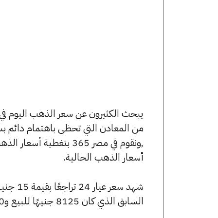
من المعادن التي تحظى باهتمام دائم بس
,ونقوم في مصر 365 بتغط
أسعار الذهب الحالية.
السابق الذي كان 8125 جنيهًا للبيع و8070 جنيهًا للشراء.