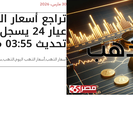
30 مارس، 2026
تراجع أسعار ا
تحديث 03:55 مساءًا
أسعار الذهب
,
أسعار الذهب اليوم
,
الذهب
,
س