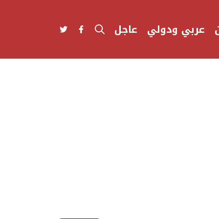
عربي ودولي
عاجل