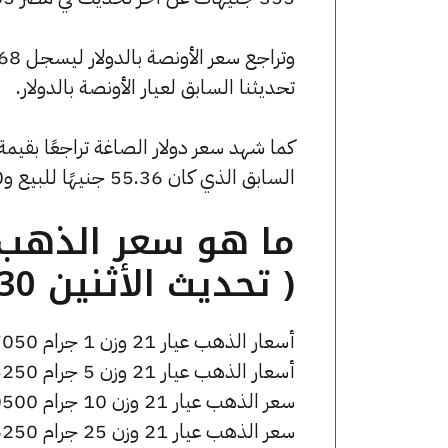
تحديثنا السابق لعيار الأونصة بالدولار.
السابق الذي كان 55.36 جنيهًا للبيع و0 جنيهًا للشراء.
( تحديث الأثنين 30 مارس الساعة 3:55 مساءً )
أسعار الذهب عيار 21 وزن 1 جرام 7050 جنيه للشراء، وللبيع 7100 جنيه.
أسعار الذهب عيار 21 وزن 5 جرام 35250 جنيه للشراء، وللبيع 35500 جنيه.
سعر الذهب عيار 21 وزن 10 جرام 70500 جنيه للشراء، وللبيع 71000 جنيه.
سعر الذهب عيار 21 وزن 25 جرام 176250 جنيه للشراء، وللبيع 177500 جنيه.