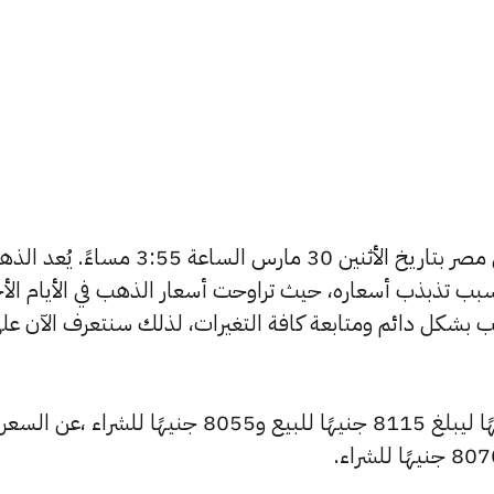
يبحث الكثيرون عن سعر الذهب اليوم في مصر بتاريخ الأثنين 30 مارس الساعة 3:55 مساءً
بب تذبذب أسعاره، حيث تراوحت أسعار الذهب في الأيام الأخ
ية أسعار الذهب بشكل دائم ومتابعة كافة التغيرات، لذلك سنتعرف الآن عل
شهد سعر عيار 24 تراجعًا بقيمة 15 جنيهًا ليبلغ 8115 جنيهًا للبيع و8055 جنيهًا للشراء ،عن السعر