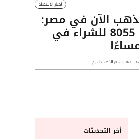
أخبار الاقتصاد
لذهب الآن في مصر:
عيار 24 يسجل 8055 للشراء في
عر الذهب
,
سعر الذهب اليوم
أخر التحديثات