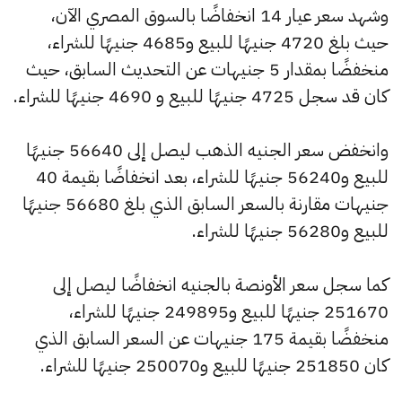
وشهد سعر عيار 14 انخفاضًا بالسوق المصري الآن،
حيث بلغ 4720 جنيهًا للبيع و4685 جنيهًا للشراء،
منخفضًا بمقدار 5 جنيهات عن التحديث السابق، حيث
كان قد سجل 4725 جنيهًا للبيع و 4690 جنيهًا للشراء.
وانخفض سعر الجنيه الذهب ليصل إلى 56640 جنيهًا
للبيع و56240 جنيهًا للشراء، بعد انخفاضًا بقيمة 40
جنيهات مقارنة بالسعر السابق الذي بلغ 56680 جنيهًا
للبيع و56280 جنيهًا للشراء.
كما سجل سعر الأونصة بالجنيه انخفاضًا ليصل إلى
251670 جنيهًا للبيع و249895 جنيهًا للشراء،
منخفضًا بقيمة 175 جنيهات عن السعر السابق الذي
كان 251850 جنيهًا للبيع و250070 جنيهًا للشراء.