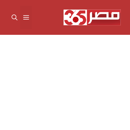
نتقل
لى
القائمة
لمحتوى