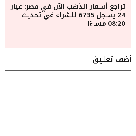
تراجع أسعار الذهب الآن في مصر: عيار
24 يسجل 6735 للشراء في تحديث
08:20 مساءًا
أضف تعليق
تعليق