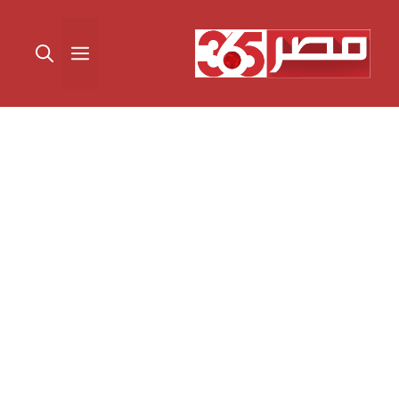
نتقل
لى
القائمة
لمحتوى