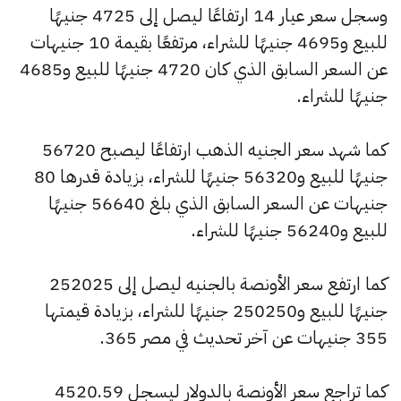
وسجل سعر عيار 14 ارتفاعًا ليصل إلى 4725 جنيهًا
للبيع و4695 جنيهًا للشراء، مرتفعًا بقيمة 10 جنيهات
عن السعر السابق الذي كان 4720 جنيهًا للبيع و4685
جنيهًا للشراء.
كما شهد سعر الجنيه الذهب ارتفاعًا ليصبح 56720
جنيهًا للبيع و56320 جنيهًا للشراء، بزيادة قدرها 80
جنيهات عن السعر السابق الذي بلغ 56640 جنيهًا
للبيع و56240 جنيهًا للشراء.
كما ارتفع سعر الأونصة بالجنيه ليصل إلى 252025
جنيهًا للبيع و250250 جنيهًا للشراء، بزيادة قيمتها
355 جنيهات عن آخر تحديث في مصر 365.
كما تراجع سعر الأونصة بالدولار ليسجل 4520.59