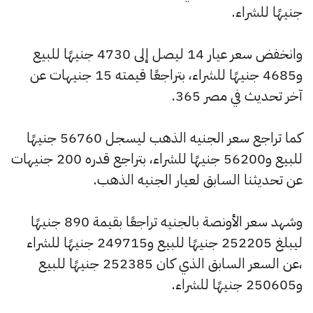
جنيهًا للشراء.
وانخفض سعر عيار 14 ليصل إلى 4730 جنيهًا للبيع
و4685 جنيهًا للشراء، بتراجعًا قيمته 15 جنيهات عن
آخر تحديث في مصر 365.
كما تراجع سعر الجنيه الذهب ليسجل 56760 جنيهًا
للبيع و56200 جنيهًا للشراء، بتراجع قدره 200 جنيهات
عن تحديثنا السابق لعيار الجنيه الذهب.
وشهد سعر الأونصة بالجنيه تراجعًا بقيمة 890 جنيهًا
ليبلغ 252205 جنيهًا للبيع و249715 جنيهًا للشراء
،عن السعر السابق الذي كان 252385 جنيهًا للبيع
و250605 جنيهًا للشراء.