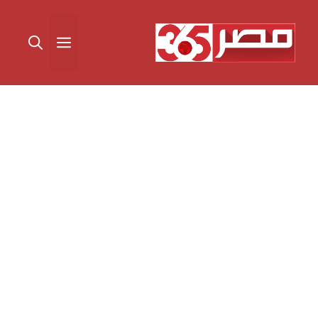
نتقل
لى
القائمة
لمحتوى