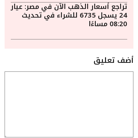
تراجع أسعار الذهب الآن في مصر: عيار
24 يسجل 6735 للشراء في تحديث
08:20 مساءًا
أضف تعليق
تعليق