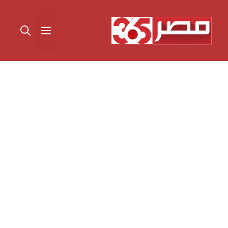
نتقل
لى
القائمة
لمحتوى