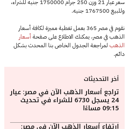
سعر عيار 21 وزن 250 جرام 1750000 جنيه للشراء،
وللبيع 1767500 جنيه.
نقوم في مصر 365 بعمل تغطية مميزة لكافة أسعار
الذهب في مصر، يمكنك الاطلاع على صفحة
أسعار
الذهب
لمراجعة الجدول الخاص بنا المحدث بشكل
دائم.
أخر التحديثات
تراجع أسعار الذهب الآن في مصر: عيار
24 يسجل 6730 للشراء في تحديث
09:15 مساءًا
ارتفاع أسعار الذهب الآن في مصر: