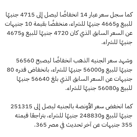
كما سجل سعر عيار 14 انخفاضًا ليصل إلى 4715 جنيهًا
للبيع و4665 جنيهًا للشراء، منخفضًا بقيمة 10 جنيهات
عن السعر السابق الذي كان 4720 جنيهًا للبيع و4675
جنيهًا للشراء.
وشهد سعر الجنيه الذهب انخفاضًا ليصبح 56560
جنيهًا للبيع و56000 جنيهًا للشراء، بانخفاض قدره 80
جنيهات عن السعر السابق الذي بلغ 56640 جنيهًا
للبيع و56080 جنيهًا للشراء.
كما انخفض سعر الأونصة بالجنيه ليصل إلى 251315
جنيهًا للبيع و248830 جنيهًا للشراء، بتراجعًا قيمته
355 جنيهات عن آخر تحديث في مصر 365.