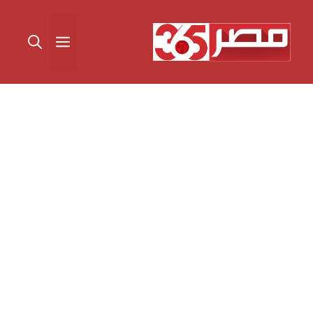
نتقل
لى
القائمة
لمحتوى