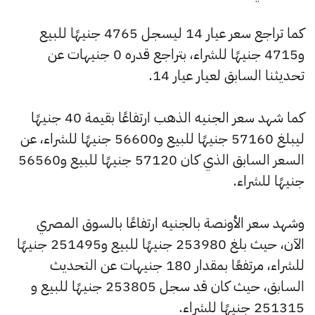
كما تراجع سعر عيار 14 ليسجل 4765 جنيهًا للبيع
و4715 جنيهًا للشراء، بتراجع قدره 0 جنيهات عن
تحديثنا السابق لعيار عيار 14.
كما شهد سعر الجنيه الذهب ارتفاعًا بقيمة 40 جنيهًا
ليبلغ 57160 جنيهًا للبيع و56600 جنيهًا للشراء، عن
السعر السابق الذي كان 57120 جنيهًا للبيع و56560
جنيهًا للشراء.
وشهد سعر الأونصة بالجنيه ارتفاعًا بالسوق المصري
الآن، حيث بلغ 253980 جنيهًا للبيع و251495 جنيهًا
للشراء، مرتفعًا بمقدار 180 جنيهات عن التحديث
السابق، حيث كان قد سجل 253805 جنيهًا للبيع و
251315 جنيهًا للشراء.