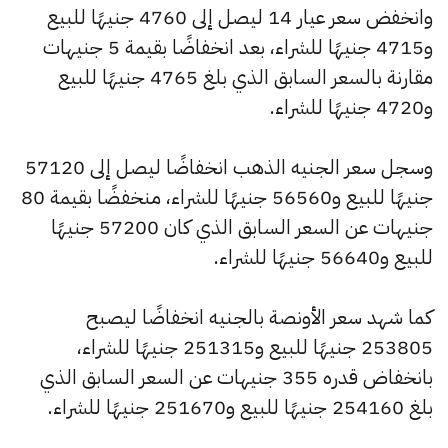
وانخفض سعر عيار 14 ليصل إلى 4760 جنيهًا للبيع
و4715 جنيهًا للشراء، بعد انخفاضًا بقيمة 5 جنيهات
مقارنة بالسعر السابق الذي بلغ 4765 جنيهًا للبيع
و4720 جنيهًا للشراء.
وسجل سعر الجنيه الذهب انخفاضًا ليصل إلى 57120
جنيهًا للبيع و56560 جنيهًا للشراء، منخفضًا بقيمة 80
جنيهات عن السعر السابق الذي كان 57200 جنيهًا
للبيع و56640 جنيهًا للشراء.
كما شهد سعر الأونصة بالجنيه انخفاضًا ليصبح
253805 جنيهًا للبيع و251315 جنيهًا للشراء،
بانخفاض قدره 355 جنيهات عن السعر السابق الذي
بلغ 254160 جنيهًا للبيع و251670 جنيهًا للشراء.