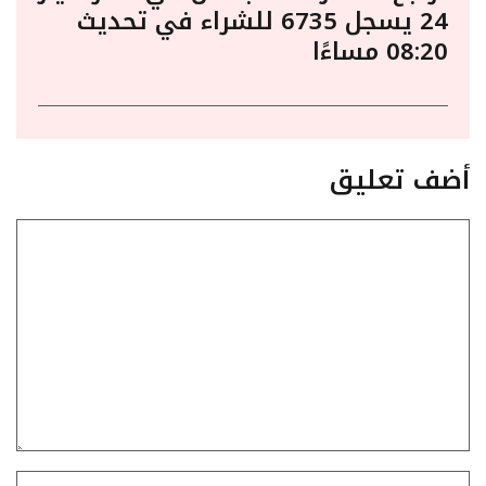
24 يسجل 6735 للشراء في تحديث
08:20 مساءًا
أضف تعليق
تعليق
الاسم