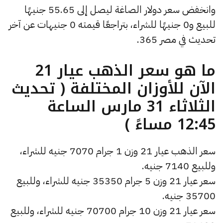
وانخفض سعر دولار الصاغة ليصل إلى 55.65 جنيهًا
للبيع و0 جنيهًا للشراء، بتراجعًا قيمته 0 جنيهات عن آخر
تحديث في مصر 365.
ما هو سعر الذهب عيار 21
الآن للأوزان المختلفة ( تحديث
الثلاثاء 31 مارس الساعة
12:45 مساءً )
سعر الذهب عيار 21 وزن 1 جرام 7070 جنيه للشراء،
وللبيع 7140 جنيه.
سعر عيار 21 وزن 5 جرام 35350 جنيه للشراء، وللبيع
35700 جنيه.
سعر عيار 21 وزن 10 جرام 70700 جنيه للشراء، وللبيع