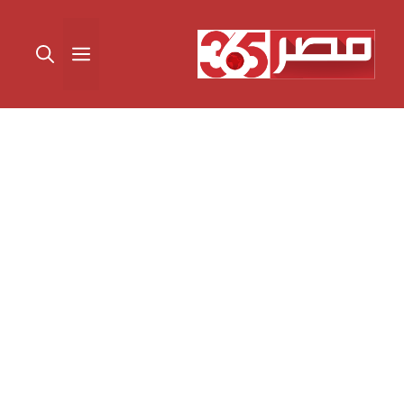
نتقل
لى
القائمة
لمحتوى