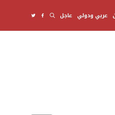
عربي ودولي
عاجل