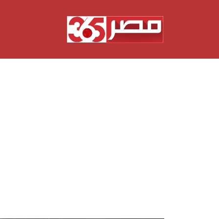
نتقل
لى
لمحتوى