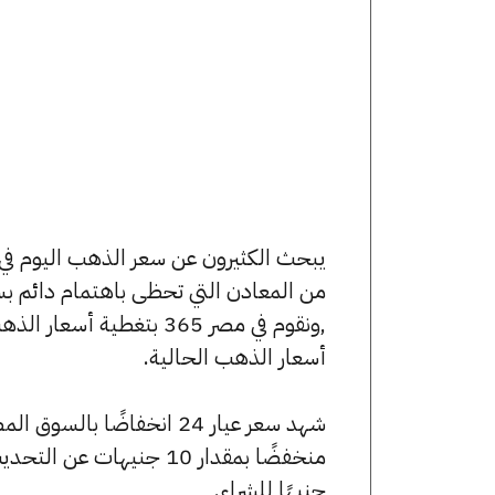
من المعادن التي تحظى باهتمام دائم بس
,ونقوم في مصر 365 بتغط
أسعار الذهب الحالية.
جنيهًا للشراء.