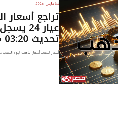
31 مارس، 2026
تراجع أسعار ا
تحديث 03:20 مساءًا
أسعار الذهب
,
أسعار الذهب اليوم
,
الذهب
,
س