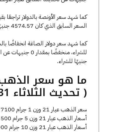
السعر السابق الذي كان 4574.57 جنيهًا للبيع و0 جنيهًا للشراء.
جنيهًا للشراء.
( تحديث الثلاثاء 31 مارس الساعة 3:20 مساءً )
سعر الذهب عيار 21 وزن 1 جرام 7100 جنيه للشراء، وللبيع 7170 جنيه.
أسعار الذهب عيار 21 وزن 5 جرام 35500 جنيه للشراء، وللبيع 35850 جنيه.
أسعار الذهب عيار 21 وزن 10 جرام 71000 جنيه للشراء، وللبيع 71700 جنيه.