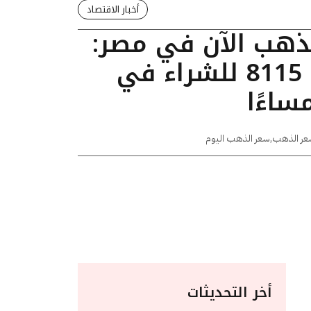
أخبار الاقتصاد
لذهب الآن في مصر:
عيار 24 يسجل 8115 للشراء في
عر الذهب
,
سعر الذهب اليوم
أخر التحديثات