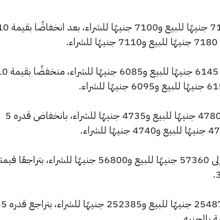
كما انخفض سعر عيار 21 ليصل إلى 7170 جنيهًا للبيع و7100 جنيهًا للشراء،
.
وسجل سعر عيار 18 انخفاضًا ليصل إلى 6145 جنيهًا للبيع و6085 ج
كما شهد سعر عيار 14 انخفاضًا ليصبح 4780 جنيهًا للبيع و4735 جنيهًا للشراء، بانخفاض قدره 5
كما انخفض سعر الجنيه الذهب ليصل إلى 57360 جنيهًا للبيع و56800 جنيهًا للشراء، بتراجعًا ق
وتراجع سعر الأونصة بالجنيه ليسجل 870
 بالجنيه.