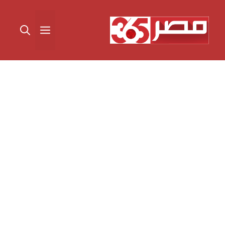
نتقل
لى
القائمة
لمحتوى