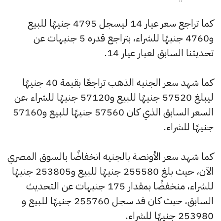
كما تراجع سعر عيار 14 ليسجل 4795 جنيهًا للبيع
و4760 جنيهًا للشراء، بتراجع قدره 5 جنيهات عن
تحديثنا السابق لعيار عيار 14.
كما شهد سعر الجنيه الذهب تراجعًا بقيمة 40 جنيهًا
ليبلغ 57520 جنيهًا للبيع و57120 جنيهًا للشراء ،عن
السعر السابق الذي كان 57560 جنيهًا للبيع و57160
جنيهًا للشراء.
كما شهد سعر الأونصة بالجنيه انخفاضًا بالسوق المصري
الآن، حيث بلغ 255580 جنيهًا للبيع و253805 جنيهًا
للشراء، منخفضًا بمقدار 175 جنيهات عن التحديث
السابق، حيث كان قد سجل 255760 جنيهًا للبيع و
253980 جنيهًا للشراء.