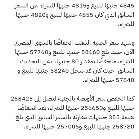
4845 جنيهًا للبيع و4815 جنيهًا للشراء ،عن السعر
السابق الذي كان 4855 جنيهًا للبيع و4820 جنيهًا
للشراء.
وشهد سعر الجنيه الذهب انخفاضًا بالسوق المصري
الآن، حيث بلغ 58160 جنيهًا للبيع و57760 جنيهًا
للشراء، منخفضًا بمقدار 80 جنيهات عن التحديث
السابق، حيث كان قد سجل 58240 جنيهًا للبيع و
57840 جنيهًا للشراء.
كما انخفض سعر الأونصة بالجنيه ليصل إلى 258425
جنيهًا للبيع و256650 جنيهًا للشراء، بعد انخفاضًا
بقيمة 355 جنيهات مقارنة بالسعر السابق الذي بلغ
258780 جنيهًا للبيع و257005 جنيهًا للشراء.