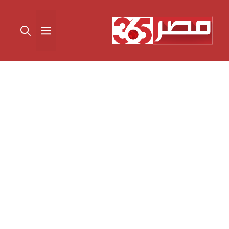
نتقل
لى
القائمة
لمحتوى