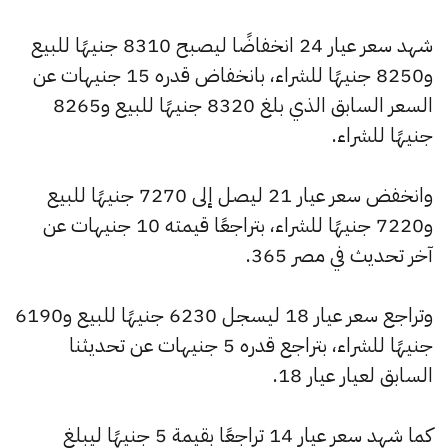
شهد سعر عيار 24 انخفاضًا ليصبح 8310 جنيهًا للبيع
و8250 جنيهًا للشراء، بانخفاض قدره 15 جنيهات عن
السعر السابق الذي بلغ 8320 جنيهًا للبيع و8265
جنيهًا للشراء.
وانخفض سعر عيار 21 ليصل إلى 7270 جنيهًا للبيع
و7220 جنيهًا للشراء، بتراجعًا قيمته 10 جنيهات عن
آخر تحديث في مصر 365.
وتراجع سعر عيار 18 ليسجل 6230 جنيهًا للبيع و6190
جنيهًا للشراء، بتراجع قدره 5 جنيهات عن تحديثنا
السابق لعيار عيار 18.
كما شهد سعر عيار 14 تراجعًا بقيمة 5 جنيهًا ليبلغ