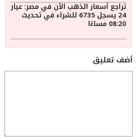
تراجع أسعار الذهب الآن في مصر: عيار
24 يسجل 6735 للشراء في تحديث
08:20 مساءًا
أضف تعليق
تعليق