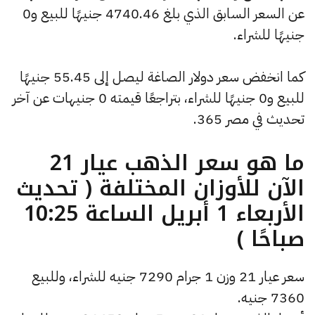
عن السعر السابق الذي بلغ 4740.46 جنيهًا للبيع و0
جنيهًا للشراء.
كما انخفض سعر دولار الصاغة ليصل إلى 55.45 جنيهًا
للبيع و0 جنيهًا للشراء، بتراجعًا قيمته 0 جنيهات عن آخر
تحديث في مصر 365.
ما هو سعر الذهب عيار 21
الآن للأوزان المختلفة ( تحديث
الأربعاء 1 أبريل الساعة 10:25
صباحًا )
سعر عيار 21 وزن 1 جرام 7290 جنيه للشراء، وللبيع
7360 جنيه.