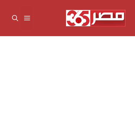
نتقل
لى
القائمة
لمحتوى