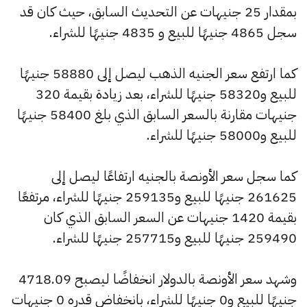
بمقدار 25 جنيهات عن التحديث السابق، حيث كان قد
سجل 4865 جنيهًا للبيع و 4835 جنيهًا للشراء.
كما ارتفع سعر الجنيه الذهب ليصل إلى 58880 جنيهًا
للبيع و58320 جنيهًا للشراء، بعد زيادة بقيمة 320
جنيهات مقارنة بالسعر السابق الذي بلغ 58400 جنيهًا
للبيع و58000 جنيهًا للشراء.
كما سجل سعر الأونصة بالجنيه ارتفاعًا ليصل إلى
261625 جنيهًا للبيع و259135 جنيهًا للشراء، مرتفعًا
بقيمة 1420 جنيهات عن السعر السابق الذي كان
259490 جنيهًا للبيع و257715 جنيهًا للشراء.
وشهد سعر الأونصة بالدولار انخفاضًا ليصبح 4718.09
جنيهًا للبيع و0 جنيهًا للشراء، بانخفاض قدره 0 جنيهات