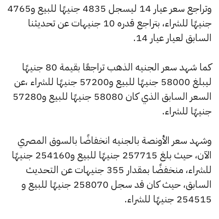
وتراجع سعر عيار 14 ليسجل 4835 جنيهًا للبيع و4765
جنيهًا للشراء، بتراجع قدره 10 جنيهات عن تحديثنا
السابق لعيار عيار 14.
كما شهد سعر الجنيه الذهب تراجعًا بقيمة 80 جنيهًا
ليبلغ 58000 جنيهًا للبيع و57200 جنيهًا للشراء ،عن
السعر السابق الذي كان 58080 جنيهًا للبيع و57280
جنيهًا للشراء.
وشهد سعر الأونصة بالجنيه انخفاضًا بالسوق المصري
الآن، حيث بلغ 257715 جنيهًا للبيع و254160 جنيهًا
للشراء، منخفضًا بمقدار 355 جنيهات عن التحديث
السابق، حيث كان قد سجل 258070 جنيهًا للبيع و
254515 جنيهًا للشراء.