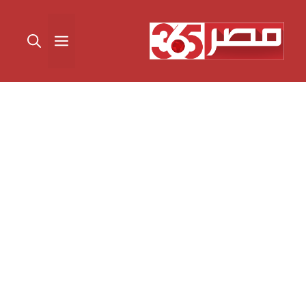
نتقل
لى
القائمة
لمحتوى