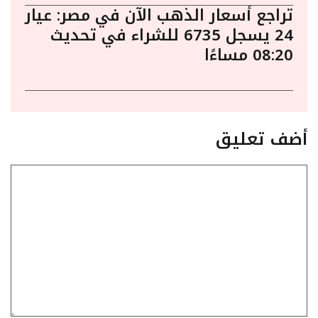
تراجع أسعار الذهب الآن في مصر: عيار
24 يسجل 6735 للشراء في تحديث
08:20 مساءًا
أضف تعليق
تعليق