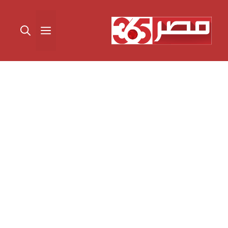
نتقل
لى
القائمة
لمحتوى