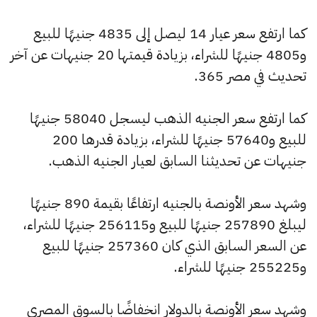
كما ارتفع سعر عيار 14 ليصل إلى 4835 جنيهًا للبيع
و4805 جنيهًا للشراء، بزيادة قيمتها 20 جنيهات عن آخر
تحديث في مصر 365.
كما ارتفع سعر الجنيه الذهب ليسجل 58040 جنيهًا
للبيع و57640 جنيهًا للشراء، بزيادة قدرها 200
جنيهات عن تحديثنا السابق لعيار الجنيه الذهب.
وشهد سعر الأونصة بالجنيه ارتفاعًا بقيمة 890 جنيهًا
ليبلغ 257890 جنيهًا للبيع و256115 جنيهًا للشراء،
عن السعر السابق الذي كان 257360 جنيهًا للبيع
و255225 جنيهًا للشراء.
وشهد سعر الأونصة بالدولار انخفاضًا بالسوق المصري