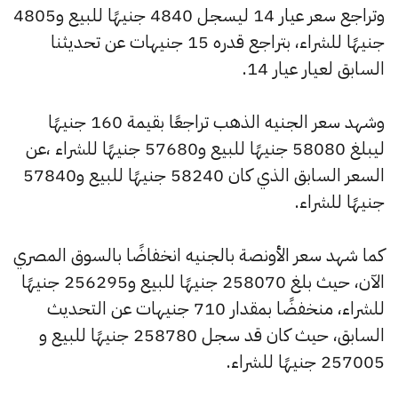
وتراجع سعر عيار 14 ليسجل 4840 جنيهًا للبيع و4805
جنيهًا للشراء، بتراجع قدره 15 جنيهات عن تحديثنا
السابق لعيار عيار 14.
وشهد سعر الجنيه الذهب تراجعًا بقيمة 160 جنيهًا
ليبلغ 58080 جنيهًا للبيع و57680 جنيهًا للشراء ،عن
السعر السابق الذي كان 58240 جنيهًا للبيع و57840
جنيهًا للشراء.
كما شهد سعر الأونصة بالجنيه انخفاضًا بالسوق المصري
الآن، حيث بلغ 258070 جنيهًا للبيع و256295 جنيهًا
للشراء، منخفضًا بمقدار 710 جنيهات عن التحديث
السابق، حيث كان قد سجل 258780 جنيهًا للبيع و
257005 جنيهًا للشراء.