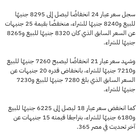
سجل سعر عيار 24 انخفاضًا ليصل إلى 8295 جنيهًا
للبيع و8240 جنيهًا للشراء، منخفضًا بقيمة 25 جنيهات
عن السعر السابق الذي كان 8320 جنيهًا للبيع و8265
جنيهًا للشراء.
وشهد سعر عيار 21 انخفاضًا ليصبح 7260 جنيهًا للبيع
و7210 جنيهًا للشراء، بانخفاض قدره 20 جنيهات عن
السعر السابق الذي بلغ 7280 جنيهًا للبيع و7230
جنيهًا للشراء.
كما انخفض سعر عيار 18 ليصل إلى 6225 جنيهًا للبيع
و6180 جنيهًا للشراء، بتراجعًا قيمته 15 جنيهات عن
آخر تحديث في مصر 365.