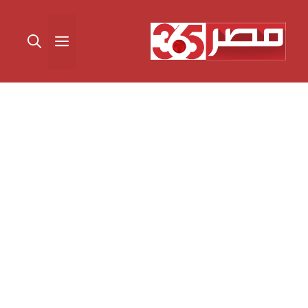
نتقل
لى
القائمة
لمحتوى