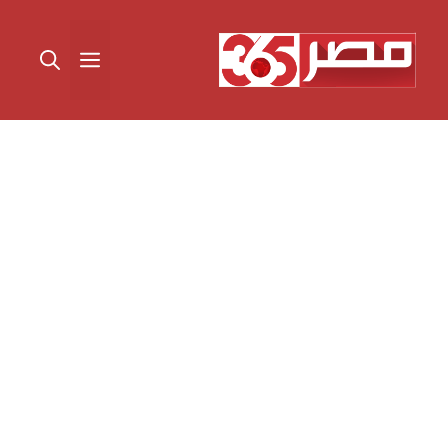
نتقل
لى
القائمة
لمحتوى