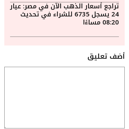
تراجع أسعار الذهب الآن في مصر: عيار
24 يسجل 6735 للشراء في تحديث
08:20 مساءًا
أضف تعليق
تعليق