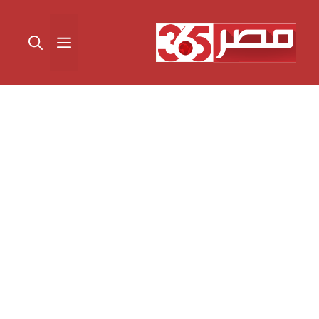
نتقل
لى
القائمة
لمحتوى