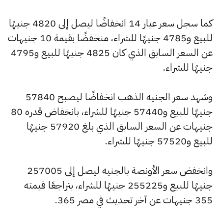
كما سجل سعر عيار 14 انخفاضًا ليصل إلى 4820 جنيهًا
للبيع و4785 جنيهًا للشراء، منخفضًا بقيمة 10 جنيهات
عن السعر السابق الذي كان 4825 جنيهًا للبيع و4795
جنيهًا للشراء.
وشهد سعر الجنيه الذهب انخفاضًا ليصبح 57840
جنيهًا للبيع و57440 جنيهًا للشراء، بانخفاض قدره 80
جنيهات عن السعر السابق الذي بلغ 57920 جنيهًا
للبيع و57520 جنيهًا للشراء.
وانخفض سعر الأونصة بالجنيه ليصل إلى 257005
جنيهًا للبيع و255225 جنيهًا للشراء، بتراجعًا قيمته
355 جنيهات عن آخر تحديث في مصر 365.